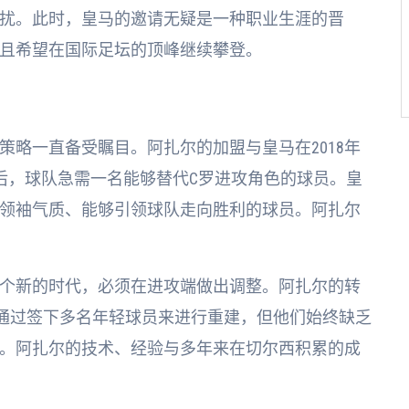
扰。此时，皇马的邀请无疑是一种职业生涯的晋
且希望在国际足坛的顶峰继续攀登。
略一直备受瞩目。阿扎尔的加盟与皇马在2018年
后，球队急需一名能够替代C罗进攻角色的球员。皇
领袖气质、能够引领球队走向胜利的球员。阿扎尔
个新的时代，必须在进攻端做出调整。阿扎尔的转
试通过签下多名年轻球员来进行重建，但他们始终缺乏
。阿扎尔的技术、经验与多年来在切尔西积累的成