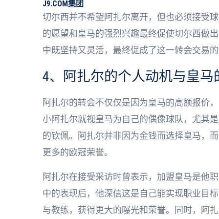
J9.COM集团
切尔西并不希望阿扎尔离开，但也必须接受球
的愿望和皇马的强烈兴趣最终促使切尔西做出
中既坚持又灵活，最终促成了这一转会交易的
4、阿扎尔的个人动机与皇马
阿扎尔的转会不仅仅是因为皇马的高额报价，
小阿扎尔就视皇马为自己的偶像球队，尤其是
的钦佩。阿扎尔并非因为金钱而选择皇马，而
更多的欧冠荣誉。
阿扎尔在接受采访时曾表示，加盟皇马是他职
中的表现后，他深信这是自己能实现职业目标
与教练，获得更大的曝光和荣誉。同时，阿扎