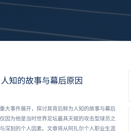
为人知的故事与幕后原因
重大事件展开，探讨其背后鲜为人知的故事与幕后
仅因为他是当时世界足坛最具天赋的攻击型球员之
与深刻的个人因素。文章将从阿扎尔个人职业生涯