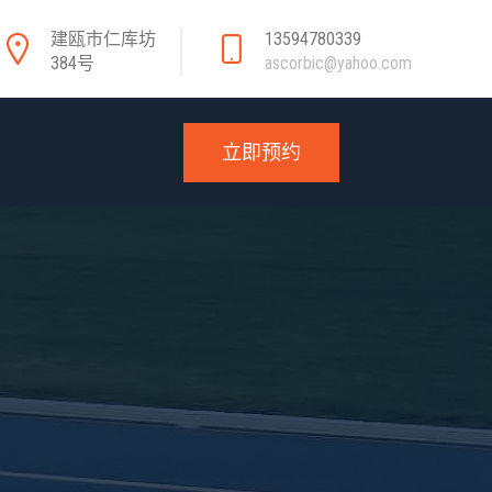
建瓯市仁库坊
13594780339
384号
ascorbic@yahoo.com
立即预约