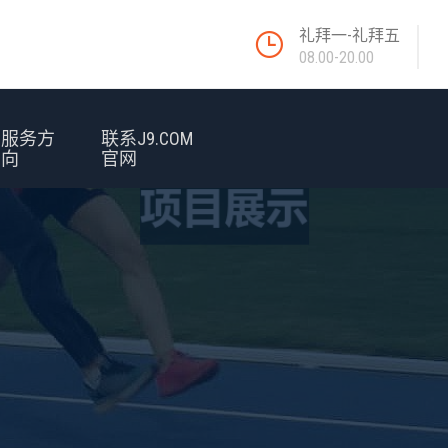
礼拜一-礼拜五
08.00-20.00
服务方
联系J9.COM
向
官网