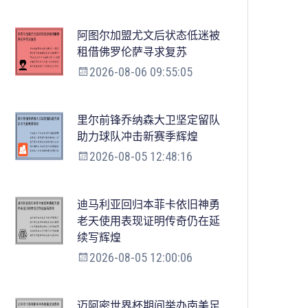
阿图尔加盟尤文后状态低迷被
租借佛罗伦萨寻求复苏
2026-08-06 09:55:05
里尔前锋乔纳森大卫坚定留队
助力球队冲击新赛季辉煌
2026-08-05 12:48:16
迪马利亚回归本菲卡依旧神勇
老天使用表现证明传奇仍在延
续写辉煌
2026-08-05 12:00:06
迈阿密世界杯期间举办南美足