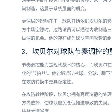
对手中场或防线进行不必要的位移，从而为队
间制造，这属于系统层面的质变。
更深层的影响在于，球队开始依据坎贝尔的移
方中场空隙时，边路球员可以通过内收制造三
纵深的机会。他的存在成为球队空间攻势的组
3、坎贝尔对球队节奏调控的
节奏调控能力是现代战术的核心，而坎贝尔在
化的“节拍器”。他能够通过控球、分球、脚
在攻防转换中更具稳定性。
在攻防转换阶段，坎贝尔拥有高度冷静的处理
方向选择，使球队避免仓促推进导致的失误。
持战术清晰度。