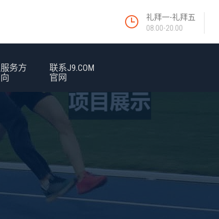
礼拜一-礼拜五
08.00-20.00
服务方
联系J9.COM
向
官网