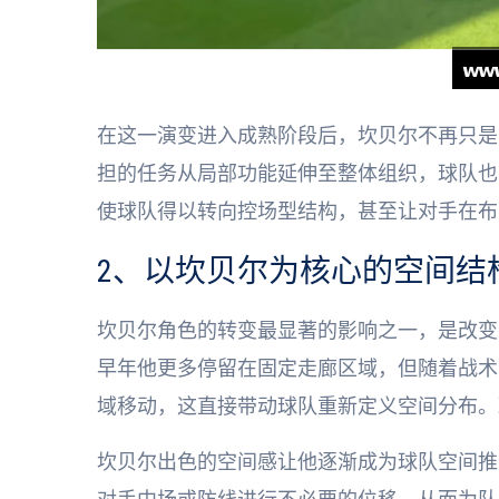
在这一演变进入成熟阶段后，坎贝尔不再只是战
担的任务从局部功能延伸至整体组织，球队也
使球队得以转向控场型结构，甚至让对手在布
2、以坎贝尔为核心的空间结
坎贝尔角色的转变最显著的影响之一，是改变
早年他更多停留在固定走廊区域，但随着战术
域移动，这直接带动球队重新定义空间分布。
坎贝尔出色的空间感让他逐渐成为球队空间推