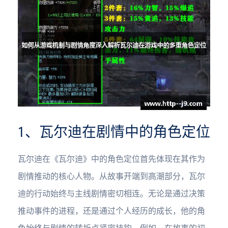
1、瓦尔迪在剧情中的角色定位
瓦尔迪在《瓦尔迪》中的角色定位首先体现在其作为
剧情推动的核心人物。从故事开端到高潮部分，瓦尔
迪的行动始终与主线剧情密切相连。无论是通过决策
推动事件的进程，还是通过个人经历的成长，他的角