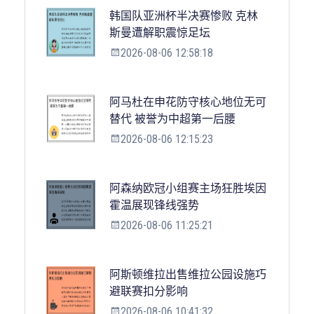
韩国队亚洲杯半决赛惨败 克林
斯曼遭解职震惊足坛
2026-08-06 12:58:18
阿马杜在申花防守核心地位无可
替代 被誉为中超第一后腰
2026-08-06 12:15:23
阿森纳欧冠小组赛主场狂胜埃因
霍温展现锋线强势
2026-08-06 11:25:21
阿斯顿维拉出售维拉公园设施巧
避联赛扣分影响
2026-08-06 10:41:32