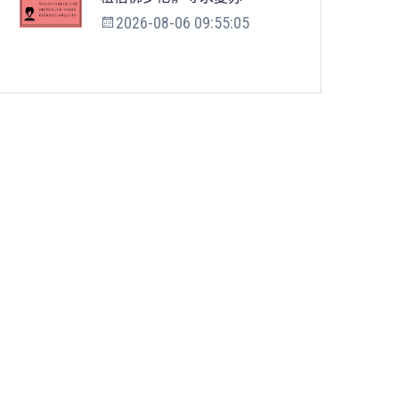
2026-08-06 09:55:05