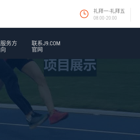
礼拜一-礼拜五
08.00-20.00
服务方
联系J9.COM
向
官网