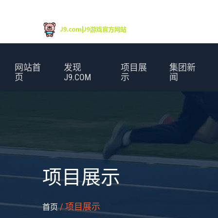
网站首
发现
项目展
集团新
页
J9.COM
示
闻
项目展示
/ 项目展示
首页