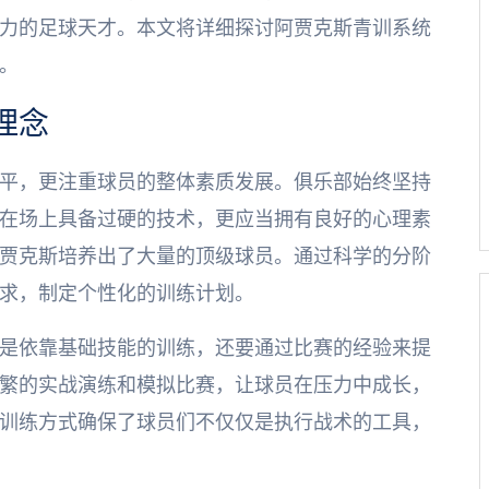
力的足球天才。本文将详细探讨阿贾克斯青训系统
。
理念
平，更注重球员的整体素质发展。俱乐部始终坚持
在场上具备过硬的技术，更应当拥有良好的心理素
贾克斯培养出了大量的顶级球员。通过科学的分阶
求，制定个性化的训练计划。
是依靠基础技能的训练，还要通过比赛的经验来提
繁的实战演练和模拟比赛，让球员在压力中成长，
训练方式确保了球员们不仅仅是执行战术的工具，