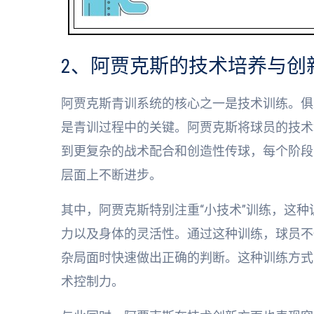
2、阿贾克斯的技术培养与创
阿贾克斯青训系统的核心之一是技术训练。俱
是青训过程中的关键。阿贾克斯将球员的技术
到更复杂的战术配合和创造性传球，每个阶段
层面上不断进步。
其中，阿贾克斯特别注重“小技术”训练，这
力以及身体的灵活性。通过这种训练，球员不
杂局面时快速做出正确的判断。这种训练方式
术控制力。