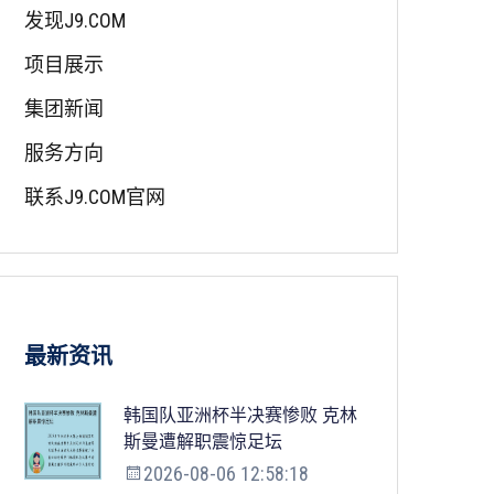
发现J9.COM
项目展示
集团新闻
服务方向
联系J9.COM官网
最新资讯
韩国队亚洲杯半决赛惨败 克林
斯曼遭解职震惊足坛
2026-08-06 12:58:18