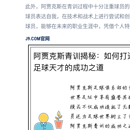
此外，阿贾克斯在青训过程中十分注重球员的
球员表达自我，在技术和战术上进行尝试和创
球员，能够在未来的职业生涯中，凭借个人特
J9.COM官网