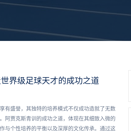
造世界级足球天才的成功之道
享有盛誉，其独特的培养模式不仅成功造就了无数
。阿贾克斯青训的成功之道，体现在其细致入微的
作与个性培养的平衡以及深厚的文化传承。通过这