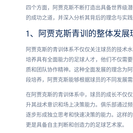
四个方面，阿贾克斯不断打造出具备世界级潜
的成功之道，并深入分析其背后的理念与实践
1、阿贾克斯青训的整体发展
阿贾克斯的青训体系不仅仅关注球员的技术水
培养具有全面能力的足球人才，他们不仅需要
质和团队协作精神。这种全面发展的理念为阿
段培养，阿贾克斯能够根据球员的不同发展需
在阿贾克斯的青训体系中，球员的成长不仅仅
升其战术意识和场上决策能力。俱乐部通过频
逐步形成独立思考和快速决策的能力。这样的
更是具备自主判断和创造力的足球艺术家。