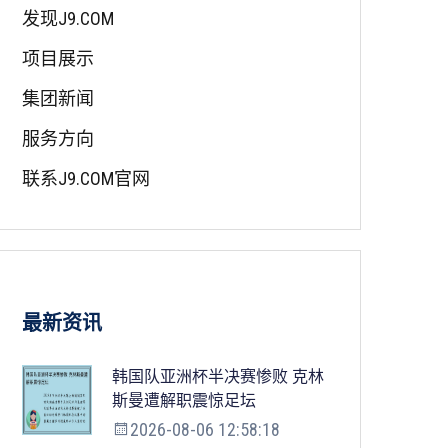
发现J9.COM
项目展示
集团新闻
服务方向
联系J9.COM官网
最新资讯
韩国队亚洲杯半决赛惨败 克林
斯曼遭解职震惊足坛
2026-08-06 12:58:18