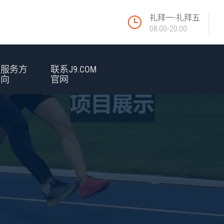
礼拜一-礼拜五
08.00-20.00
服务方
联系J9.COM
向
官网