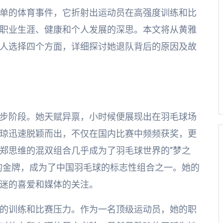
单的体育事件，它折射出运动员在高强度训练和比
职业生涯、健康和个人发展的深思。本文将从黄雅
人选择四个方面，详细探讨她退队背后的原因及故
步阶段。她天赋异禀，小时候便展现出在羽毛球场
琼迅速脱颖而出，不仅在国内比赛中频频获奖，更
郑思维的混双组合几乎成为了羽毛球世界的“梦之
的金牌，成为了中国羽毛球的标志性组合之一。她的
迷的喜爱和媒体的关注。
的训练和比赛压力。作为一名顶级运动员，她的职