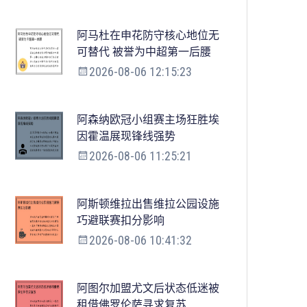
阿马杜在申花防守核心地位无
可替代 被誉为中超第一后腰
2026-08-06 12:15:23
阿森纳欧冠小组赛主场狂胜埃
因霍温展现锋线强势
2026-08-06 11:25:21
阿斯顿维拉出售维拉公园设施
巧避联赛扣分影响
2026-08-06 10:41:32
阿图尔加盟尤文后状态低迷被
租借佛罗伦萨寻求复苏