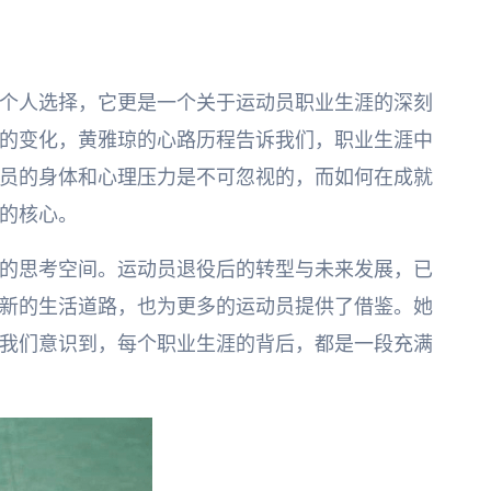
个人选择，它更是一个关于运动员职业生涯的深刻
的变化，黄雅琼的心路历程告诉我们，职业生涯中
员的身体和心理压力是不可忽视的，而如何在成就
的核心。
的思考空间。运动员退役后的转型与未来发展，已
新的生活道路，也为更多的运动员提供了借鉴。她
我们意识到，每个职业生涯的背后，都是一段充满