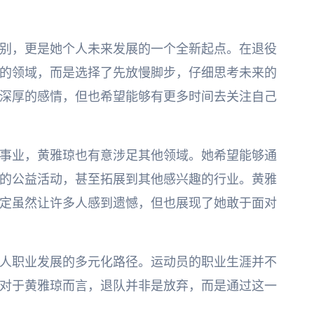
别，更是她个人未来发展的一个全新起点。在退役
的领域，而是选择了先放慢脚步，仔细思考未来的
深厚的感情，但也希望能够有更多时间去关注自己
事业，黄雅琼也有意涉足其他领域。她希望能够通
的公益活动，甚至拓展到其他感兴趣的行业。黄雅
定虽然让许多人感到遗憾，但也展现了她敢于面对
人职业发展的多元化路径。运动员的职业生涯并不
对于黄雅琼而言，退队并非是放弃，而是通过这一