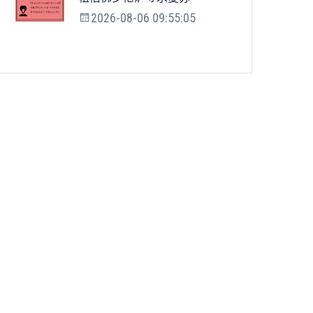
2026-08-06 09:55:05