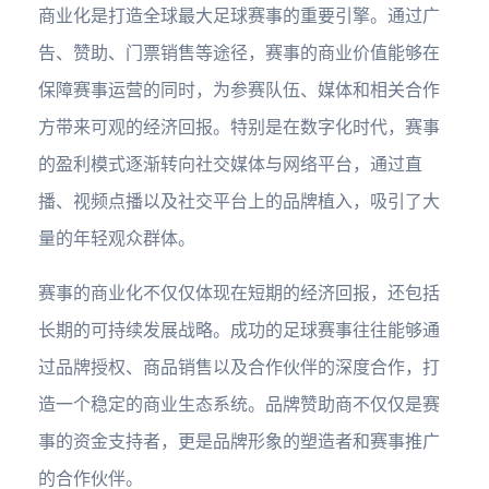
商业化是打造全球最大足球赛事的重要引擎。通过广
告、赞助、门票销售等途径，赛事的商业价值能够在
保障赛事运营的同时，为参赛队伍、媒体和相关合作
方带来可观的经济回报。特别是在数字化时代，赛事
的盈利模式逐渐转向社交媒体与网络平台，通过直
播、视频点播以及社交平台上的品牌植入，吸引了大
量的年轻观众群体。
赛事的商业化不仅仅体现在短期的经济回报，还包括
长期的可持续发展战略。成功的足球赛事往往能够通
过品牌授权、商品销售以及合作伙伴的深度合作，打
造一个稳定的商业生态系统。品牌赞助商不仅仅是赛
事的资金支持者，更是品牌形象的塑造者和赛事推广
的合作伙伴。