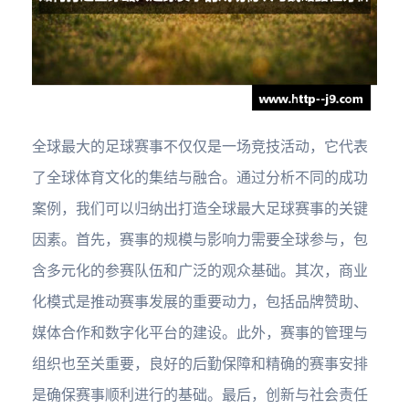
全球最大的足球赛事不仅仅是一场竞技活动，它代表
了全球体育文化的集结与融合。通过分析不同的成功
案例，我们可以归纳出打造全球最大足球赛事的关键
因素。首先，赛事的规模与影响力需要全球参与，包
含多元化的参赛队伍和广泛的观众基础。其次，商业
化模式是推动赛事发展的重要动力，包括品牌赞助、
媒体合作和数字化平台的建设。此外，赛事的管理与
组织也至关重要，良好的后勤保障和精确的赛事安排
是确保赛事顺利进行的基础。最后，创新与社会责任