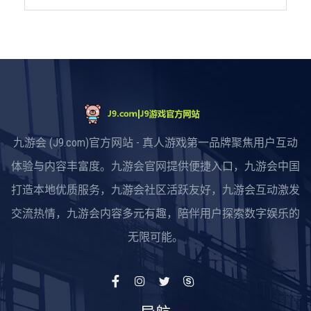
九游会 (J9.com)官方网站 - 真人游戏第一品牌聚焦用户互动
体验与内容丰富度。九游会官网提供便捷入口，九游会中国
打造本地优质服务，九游会社区活跃友好，九游会互动激发
交流热情，九游会内容多元有趣，陪伴用户探索数字娱乐的
无限可能。