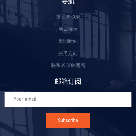
导航
发现J9.COM
项目展示
集团新闻
服务方向
联系J9.COM官网
邮箱订阅
Subscribe