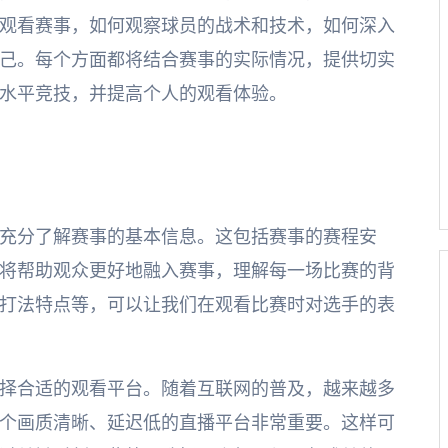
观看赛事，如何观察球员的战术和技术，如何深入
己。每个方面都将结合赛事的实际情况，提供切实
水平竞技，并提高个人的观看体验。
是充分了解赛事的基本信息。这包括赛事的赛程安
将帮助观众更好地融入赛事，理解每一场比赛的背
打法特点等，可以让我们在观看比赛时对选手的表
择合适的观看平台。随着互联网的普及，越来越多
个画质清晰、延迟低的直播平台非常重要。这样可