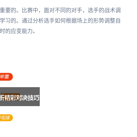
重要的。比赛中，面对不同的对手，选手的战术调
学习的。通过分析选手如何根据场上的形势调整自
时的应变能力。