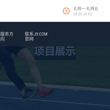
礼拜一-礼拜五
08.00-20.00
服务方
联系J9.COM
向
官网