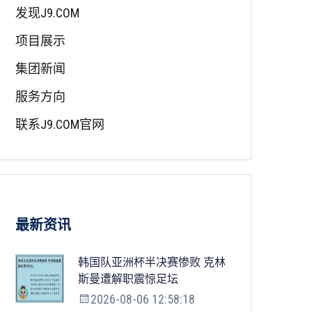
发现J9.COM
项目展示
集团新闻
服务方向
联系J9.COM官网
最新资讯
韩国队亚洲杯半决赛惨败 克林
斯曼遭解职震惊足坛
2026-08-06 12:58:18