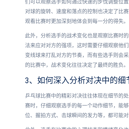
们可以观察选手如何通过快速的步伐调整位置
对球的旋转、速度和落点的控制也决定了比赛
观看比赛时更加深刻地体会到每一分的得失。
此外，分析选手的战术变化也是观察比赛时的
法来应对对方的强项，这时需要仔细观察他们
变线球来打乱对方的节奏，而有些选手则会采
的比赛中，战术变化往往决定了最终的胜负。
3、如何深入分析对决中的细
乒乓球比赛中的精彩对决往往体现在细节的处
赛时，仔细观察选手的每一个动作细节，能够
位、握拍方式、击球瞬间的发力等，都可能对