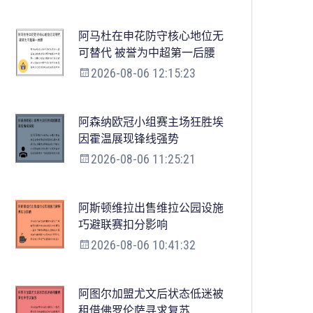
阿马杜在申花防守核心地位无
可替代 被誉为中超第一后腰
2026-08-06 12:15:23
阿森纳欧冠小组赛主场狂胜埃
因霍温展现锋线强势
2026-08-06 11:25:21
阿斯顿维拉出售维拉公园设施
巧避联赛扣分影响
2026-08-06 10:41:32
阿图尔加盟尤文后状态低迷被
租借佛罗伦萨寻求复苏