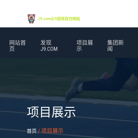
网站首
发现
项目展
集团新
页
J9.COM
示
闻
项目展示
/ 项目展示
首页