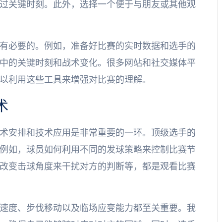
过关键时刻。此外，选择一个便于与朋友或其他观
有必要的。例如，准备好比赛的实时数据和选手的
中的关键时刻和战术变化。很多网站和社交媒体平
以利用这些工具来增强对比赛的理解。
术
术安排和技术应用是非常重要的一环。顶级选手的
例如，球员如何利用不同的发球策略来控制比赛节
改变击球角度来干扰对方的判断等，都是观看比赛
速度、步伐移动以及临场应变能力都至关重要。我