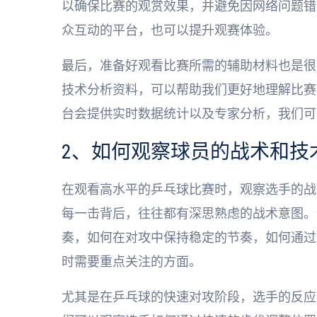
以确保比赛的观赏效果，并避免因网络问题错
众互动的平台，也可以提升观赛体验。
最后，准备好观看比赛所需的辅助材料也是很
技术分析资料，可以帮助我们更好地理解比赛
台会提供实时数据统计以及专家分析，我们可
2、如何观察球员的战术和技
在观看高水平的乒乓球比赛时，观察选手的战
每一击背后，往往都有深思熟虑的战术意图。
奏，如何在对攻中保持稳定的节奏，如何通过
时需要重点关注的方面。
尤其是在乒乓球的快速对攻阶段，选手的反应