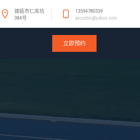
建瓯市仁库坊
13594780339
384号
ascorbic@yahoo.com
立即预约