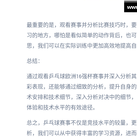
最重要的是，观看赛事并分析比赛技巧时，要
习的地方，哪怕是看似简单的动作背后，也可
思，我们可以在实际训练中更加高效地提高自
总结：
通过观看乒乓球欧洲16强杯赛事并深入分析
彩表现，还能够通过细致的分析，提升自身的
术安排和技术细节，深入分析对决中的细节，
体验和技术水平的有效途径。
总之，乒乓球赛事不仅是竞技水平的较量，更
析，我们可以从中获得丰富的学习资源，进而