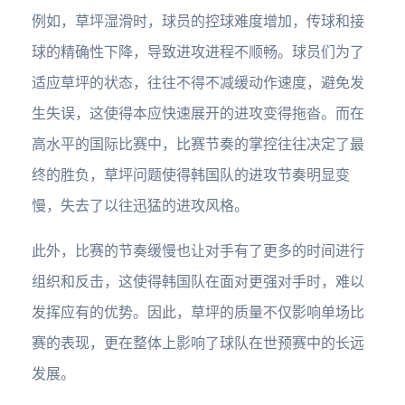
例如，草坪湿滑时，球员的控球难度增加，传球和接
球的精确性下降，导致进攻进程不顺畅。球员们为了
适应草坪的状态，往往不得不减缓动作速度，避免发
生失误，这使得本应快速展开的进攻变得拖沓。而在
高水平的国际比赛中，比赛节奏的掌控往往决定了最
终的胜负，草坪问题使得韩国队的进攻节奏明显变
慢，失去了以往迅猛的进攻风格。
此外，比赛的节奏缓慢也让对手有了更多的时间进行
组织和反击，这使得韩国队在面对更强对手时，难以
发挥应有的优势。因此，草坪的质量不仅影响单场比
赛的表现，更在整体上影响了球队在世预赛中的长远
发展。