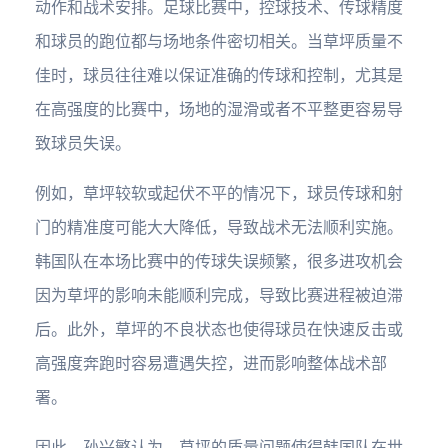
动作和战术安排。足球比赛中，控球技术、传球精度
和球员的跑位都与场地条件密切相关。当草坪质量不
佳时，球员往往难以保证准确的传球和控制，尤其是
在高强度的比赛中，场地的湿滑或者不平整更容易导
致球员失误。
例如，草坪较软或起伏不平的情况下，球员传球和射
门的精准度可能大大降低，导致战术无法顺利实施。
韩国队在本场比赛中的传球失误频繁，很多进攻机会
因为草坪的影响未能顺利完成，导致比赛进程被迫滞
后。此外，草坪的不良状态也使得球员在快速反击或
高强度奔跑时容易遭遇失控，进而影响整体战术部
署。
因此，孙兴慜认为，草坪的质量问题使得韩国队在世