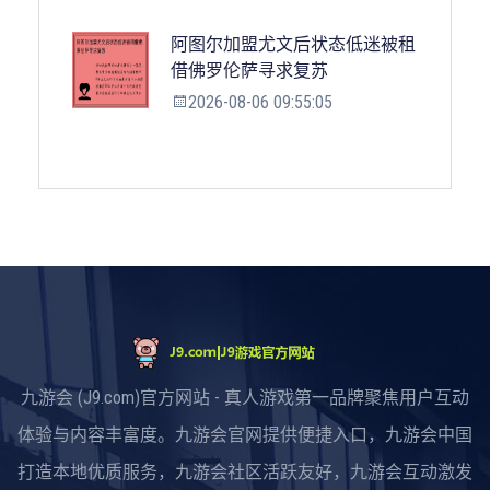
阿图尔加盟尤文后状态低迷被租
借佛罗伦萨寻求复苏
2026-08-06 09:55:05
九游会 (J9.com)官方网站 - 真人游戏第一品牌聚焦用户互动
体验与内容丰富度。九游会官网提供便捷入口，九游会中国
打造本地优质服务，九游会社区活跃友好，九游会互动激发