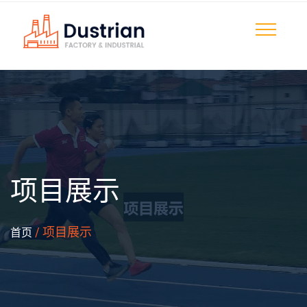
项目展示
/ 项目展示
首页