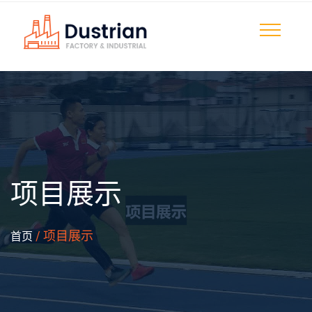
项目展示
/ 项目展示
首页