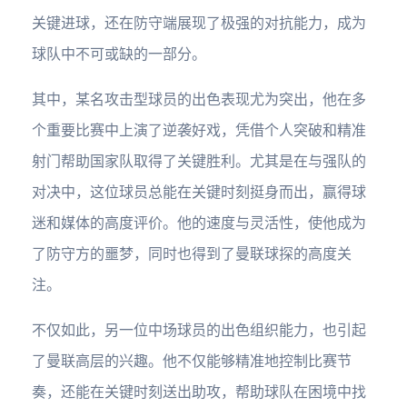
关键进球，还在防守端展现了极强的对抗能力，成为
球队中不可或缺的一部分。
其中，某名攻击型球员的出色表现尤为突出，他在多
个重要比赛中上演了逆袭好戏，凭借个人突破和精准
射门帮助国家队取得了关键胜利。尤其是在与强队的
对决中，这位球员总能在关键时刻挺身而出，赢得球
迷和媒体的高度评价。他的速度与灵活性，使他成为
了防守方的噩梦，同时也得到了曼联球探的高度关
注。
不仅如此，另一位中场球员的出色组织能力，也引起
了曼联高层的兴趣。他不仅能够精准地控制比赛节
奏，还能在关键时刻送出助攻，帮助球队在困境中找