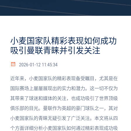
小麦国家队精彩表现如何成功
吸引曼联青睐并引发关注
2026-01-12 11:45:34
近年来，小麦国家队的精彩表现备受瞩目，尤其是在
国际赛场上屡屡展现出的实力和潜力。这一切不仅为
其带来了球迷和媒体的关注，也成功吸引了世界顶级
俱乐部的目光。曼联作为英超的豪门球队之一，其对
小麦国家队的青睐无疑引发了广泛关注。本文将从四
个方面详细分析小麦国家队如何通过精彩表现成功吸