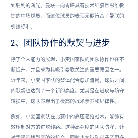
到胜利的曙光。曼联一向青睐具有技术细腻且思维敏
捷的中场球员，而这位球员的表现无疑符合了曼联的
引援标准。
2、团队协作的默契与进步
除了个人能力的展现，小麦国家队的团队协作也在不
断提升，并且成为其吸引曼联关注的重要原因之一。
近年来，小麦国家队的整体配合愈加流畅，球员之间
的默契也达到了一个新的高度。尤其是在进攻与防守
转换中，球队表现出了极高的战术素养和纪律性。
例如，小麦国家队在比赛中的高压逼抢战术，能够有
效压制对方的进攻线路。这种高强度的团队防守，让
对手很难找到突破的机会，同时也为球队创造了更多