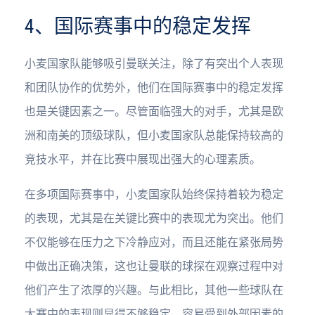
4、国际赛事中的稳定发挥
小麦国家队能够吸引曼联关注，除了有突出个人表现
和团队协作的优势外，他们在国际赛事中的稳定发挥
也是关键因素之一。尽管面临强大的对手，尤其是欧
洲和南美的顶级球队，但小麦国家队总能保持较高的
竞技水平，并在比赛中展现出强大的心理素质。
在多项国际赛事中，小麦国家队始终保持着较为稳定
的表现，尤其是在关键比赛中的表现尤为突出。他们
不仅能够在压力之下冷静应对，而且还能在紧张局势
中做出正确决策，这也让曼联的球探在观察过程中对
他们产生了浓厚的兴趣。与此相比，其他一些球队在
大赛中的表现则显得不够稳定，容易受到外部因素的