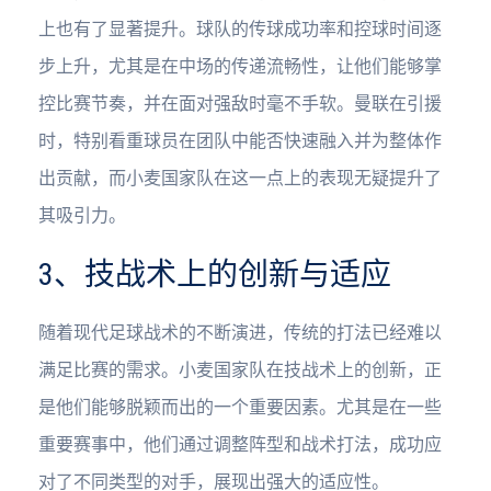
上也有了显著提升。球队的传球成功率和控球时间逐
步上升，尤其是在中场的传递流畅性，让他们能够掌
控比赛节奏，并在面对强敌时毫不手软。曼联在引援
时，特别看重球员在团队中能否快速融入并为整体作
出贡献，而小麦国家队在这一点上的表现无疑提升了
其吸引力。
3、技战术上的创新与适应
随着现代足球战术的不断演进，传统的打法已经难以
满足比赛的需求。小麦国家队在技战术上的创新，正
是他们能够脱颖而出的一个重要因素。尤其是在一些
重要赛事中，他们通过调整阵型和战术打法，成功应
对了不同类型的对手，展现出强大的适应性。