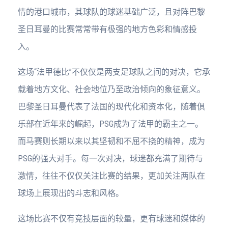
情的港口城市，其球队的球迷基础广泛，且对阵巴黎
圣日耳曼的比赛常常带有极强的地方色彩和情感投
入。
这场“法甲德比”不仅仅是两支足球队之间的对决，它承
载着地方文化、社会地位乃至政治倾向的象征意义。
巴黎圣日耳曼代表了法国的现代化和资本化，随着俱
乐部在近年来的崛起，PSG成为了法甲的霸主之一。
而马赛则长期以来以其坚韧和不屈不挠的精神，成为
PSG的强大对手。每一次对决，球迷都充满了期待与
激情，往往不仅仅关注比赛的结果，更加关注两队在
球场上展现出的斗志和风格。
这场比赛不仅有竞技层面的较量，更有球迷和媒体的