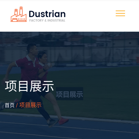
项目展示
/ 项目展示
首页