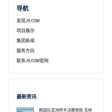
导航
发现J9.COM
项目展示
集团新闻
服务方向
联系J9.COM官网
最新资讯
韩国队亚洲杯半决赛惨败 克林