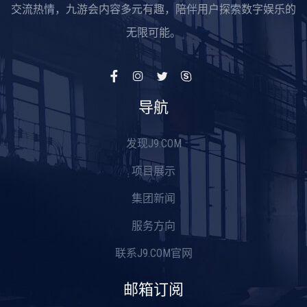
交流热情，九游会内容多元有趣，陪伴用户探索数字娱乐的
无限可能。
导航
发现J9.COM
项目展示
集团新闻
服务方向
联系J9.COM官网
邮箱订阅