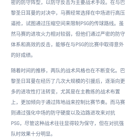
密的防守阵型，以防守反击为主要战术手段。在与巴
黎圣日耳曼的对决中，马赛经常选择在中场进行高压
逼抢，试图通过压缩空间来限制PSG的传球路线。虽
然马赛的进攻火力相对较弱，但他们通过严密的防守
体系和高效的反击，能够在与PSG的比赛中取得意外
的好成绩。
随着时间的推移，两队的战术风格也在不断变化。巴
黎圣日耳曼在经历了几次大规模的引援后，逐渐向更
多的进攻性打法转变，尤其是在主教练的战术布置
上，更加倾向于通过阵地战来控制比赛节奏。而马赛
则通过强化中场的防守硬度以及边路进攻来对抗
PSG，尽管这种战术往往显得较为保守，但在对抗强
队时效果十分明显。