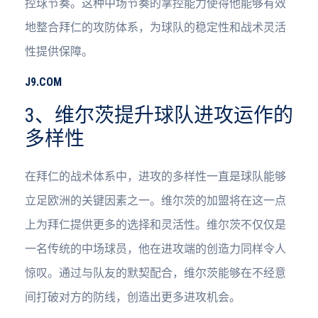
控球节奏。这种中场节奏的掌控能力使得他能够有效
地整合拜仁的攻防体系，为球队的稳定性和战术灵活
性提供保障。
J9.COM
3、维尔茨提升球队进攻运作的
多样性
在拜仁的战术体系中，进攻的多样性一直是球队能够
立足欧洲的关键因素之一。维尔茨的加盟将在这一点
上为拜仁提供更多的选择和灵活性。维尔茨不仅仅是
一名传统的中场球员，他在进攻端的创造力同样令人
惊叹。通过与队友的默契配合，维尔茨能够在不经意
间打破对方的防线，创造出更多进攻机会。