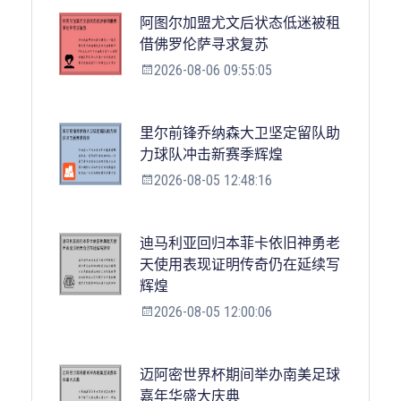
阿图尔加盟尤文后状态低迷被租
借佛罗伦萨寻求复苏
2026-08-06 09:55:05
里尔前锋乔纳森大卫坚定留队助
力球队冲击新赛季辉煌
2026-08-05 12:48:16
迪马利亚回归本菲卡依旧神勇老
天使用表现证明传奇仍在延续写
辉煌
2026-08-05 12:00:06
迈阿密世界杯期间举办南美足球
嘉年华盛大庆典