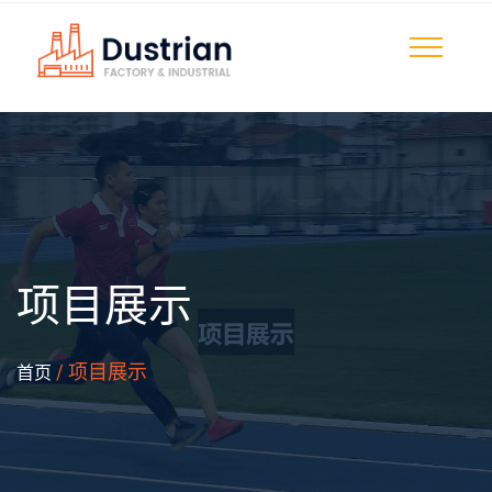
项目展示
/ 项目展示
首页