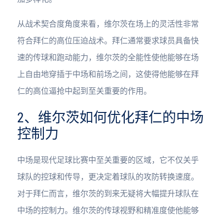
从战术契合度角度来看，维尔茨在场上的灵活性非常
符合拜仁的高位压迫战术。拜仁通常要求球员具备快
速的传球和跑动能力，维尔茨的全能性使他能够在场
上自由地穿插于中场和前场之间，这使得他能够在拜
仁的高位逼抢中起到至关重要的作用。
2、维尔茨如何优化拜仁的中场
控制力
中场是现代足球比赛中至关重要的区域，它不仅关乎
球队的控球和传导，更决定着球队的攻防转换速度。
对于拜仁而言，维尔茨的到来无疑将大幅提升球队在
中场的控制力。维尔茨的传球视野和精准度使他能够