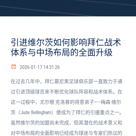
引进维尔茨如何影响拜仁战术
体系与中场布局的全面升级
2026-01-17 14:31:26
在过去几年中，拜仁慕尼黑足球俱乐部一直致力于通
过引进顶级球员来不断优化球队阵容和战术体系。在
这一过程中，尤尔根·克洛普的得意弟子——梅森·维尔
茨（Jude Bellingham）便成为了拜仁的引援重点之一。
虽然维尔茨的加盟尚未完成，但其潜在的战术意义和
对中场布局的全面影响已经成为球迷与专家们热议的