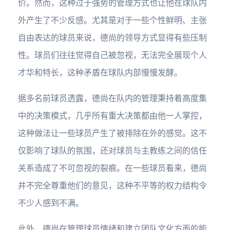
价。然而，这种过于强势的管理方式也让他在球队内
外产生了不少反感。尤其是对于一些个性鲜明、主张
自由表达的球员来说，德尚的领导方式显得有些压制
性。球员们往往觉得自己被忽视，无法完全展现个人
才华和特长，这种矛盾在球队内部慢慢发酵。
据多名前球员透露，德尚在队内的管理秉持着高度集
中的决策模式，几乎所有重大决策都由他一人掌控，
这种做法让一些球员产生了被排除在外的感觉。这不
仅影响了球队的氛围，还对球员与主教练之间的信任
关系造成了不可忽视的裂痕。在一些球员看来，德尚
并不完全尊重他们的意见，这种不平等的权力结构令
不少人感到不满。
此外，德尚在管理球员情绪和建立团队文化方面的能