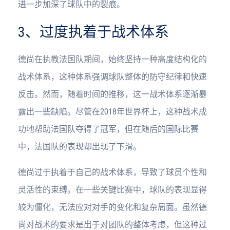
进一步加深了球队中的裂痕。
3、过度执着于战术体系
德尚在执教法国队期间，始终坚持一种高度结构化的
战术体系，这种体系强调球队整体的防守纪律和快速
反击。然而，随着时间的推移，这一战术体系逐渐暴
露出一些缺陷。尽管在2018年世界杯上，这种战术成
功地帮助法国队夺得了冠军，但在随后的国际比赛
中，法国队的表现却出现了下滑。
德尚过于执着于自己的战术体系，导致了球员个性和
灵活性的束缚。在一些关键比赛中，球队的表现显得
较为僵化，无法应对对手的变化和复杂局面。虽然德
尚对战术的要求是出于对团队的整体考虑，但这种过