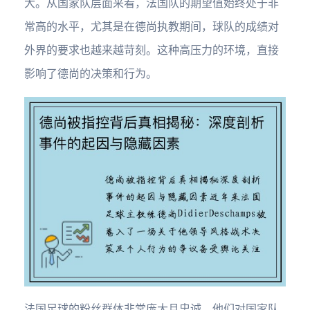
大。从国家队层面来看，法国队的期望值始终处于非
常高的水平，尤其是在德尚执教期间，球队的成绩对
外界的要求也越来越苛刻。这种高压力的环境，直接
影响了德尚的决策和行为。
法国足球的粉丝群体非常庞大且忠诚，他们对国家队