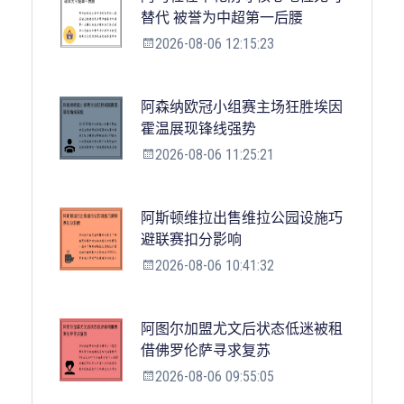
替代 被誉为中超第一后腰
2026-08-06 12:15:23
阿森纳欧冠小组赛主场狂胜埃因
霍温展现锋线强势
2026-08-06 11:25:21
阿斯顿维拉出售维拉公园设施巧
避联赛扣分影响
2026-08-06 10:41:32
阿图尔加盟尤文后状态低迷被租
借佛罗伦萨寻求复苏
2026-08-06 09:55:05