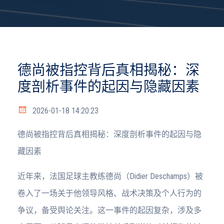
德尚被指控背后真相揭秘：深
度剖析事件的起因与隐藏因素
2026-01-18 14:20:23
德尚被指控背后真相揭秘：深度剖析事件的起因与隐
藏因素
近年来，法国足球主教练德尚（Didier Deschamps）被
卷入了一场关于他领导风格、战术决策及个人行为的
争议，备受舆论关注。这一事件的起因复杂，涉及多