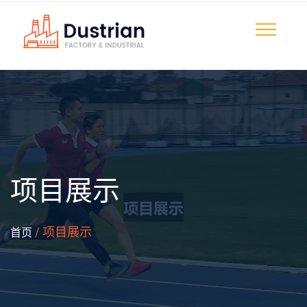
项目展示
/ 项目展示
首页