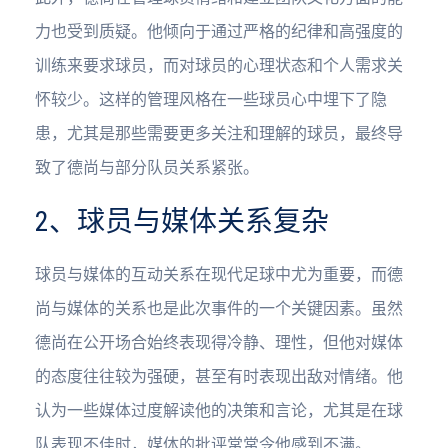
力也受到质疑。他倾向于通过严格的纪律和高强度的
训练来要求球员，而对球员的心理状态和个人需求关
怀较少。这样的管理风格在一些球员心中埋下了隐
患，尤其是那些需要更多关注和理解的球员，最终导
致了德尚与部分队员关系紧张。
2、球员与媒体关系复杂
球员与媒体的互动关系在现代足球中尤为重要，而德
尚与媒体的关系也是此次事件的一个关键因素。虽然
德尚在公开场合始终表现得冷静、理性，但他对媒体
的态度往往较为强硬，甚至有时表现出敌对情绪。他
认为一些媒体过度解读他的决策和言论，尤其是在球
队表现不佳时，媒体的批评常常令他感到不满。