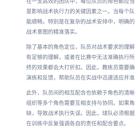
在一支高效的团队中，每位队员的角色都应当
是影响战术执行力的关键因素之一。当每个队
能顺畅。特别是在复杂的战术安排中，明确的
战术意图的精准落实。
除了基本的角色定位，队员对战术要求的理解
有足够的理解，或者在比赛中无法准确执行所
终的效果都会大打折扣。因此，教练员需要确
演练和反馈，帮助队员在实战中迅速适应并准
此外，队员间的相互配合也依赖于角色的清晰
组织等多个角色需要互相支持与协同。如果角
缺，导致战术执行失误。因此，球队必须根据
在训练中反复强调各自的责任和配合要点。