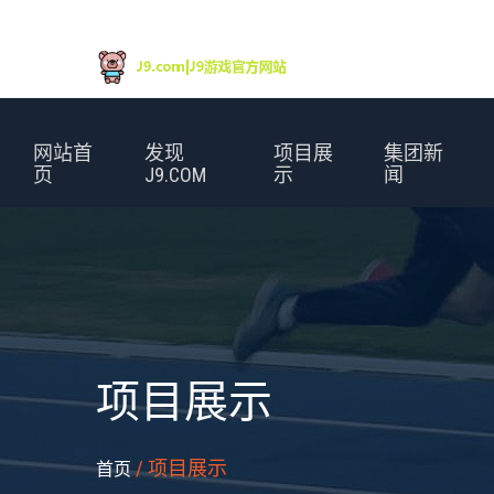
网站首
发现
项目展
集团新
页
J9.COM
示
闻
项目展示
/ 项目展示
首页