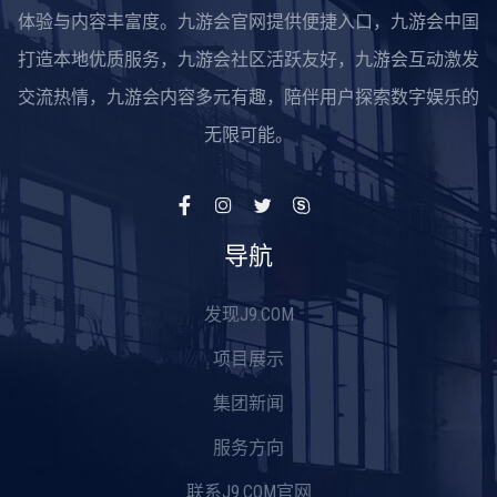
体验与内容丰富度。九游会官网提供便捷入口，九游会中国
打造本地优质服务，九游会社区活跃友好，九游会互动激发
交流热情，九游会内容多元有趣，陪伴用户探索数字娱乐的
无限可能。
导航
发现J9.COM
项目展示
集团新闻
服务方向
联系J9.COM官网