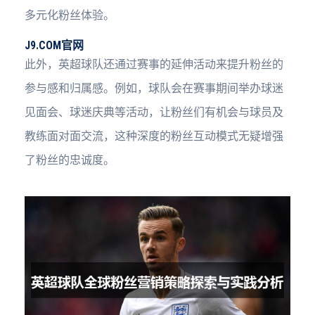
多元化粉丝体验。
J9.COM官网
此外，英超球队还通过赛事的延伸活动来提升粉丝的
参与感和归属感。例如，球队会在赛事期间举办球迷
见面会、球迷庆典等活动，让粉丝们有机会与球员及
教练面对面交流，这种深度的粉丝互动模式无疑增强
了粉丝的忠诚度。