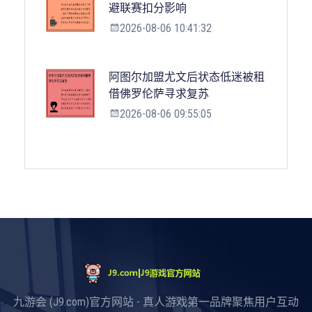
避联赛扣分影响
2026-08-06 10:41:32
阿图尔加盟尤文后状态低迷被租
借佛罗伦萨寻求复苏
2026-08-06 09:55:05
九游会 (J9.com)官方网站 - 真人游戏第一品牌聚焦用户互动