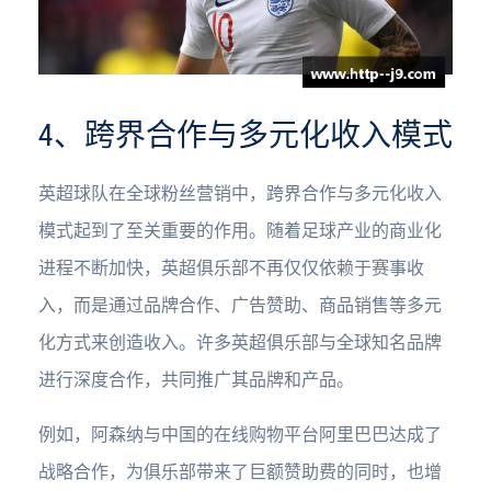
4、跨界合作与多元化收入模式
英超球队在全球粉丝营销中，跨界合作与多元化收入
模式起到了至关重要的作用。随着足球产业的商业化
进程不断加快，英超俱乐部不再仅仅依赖于赛事收
入，而是通过品牌合作、广告赞助、商品销售等多元
化方式来创造收入。许多英超俱乐部与全球知名品牌
进行深度合作，共同推广其品牌和产品。
例如，阿森纳与中国的在线购物平台阿里巴巴达成了
战略合作，为俱乐部带来了巨额赞助费的同时，也增