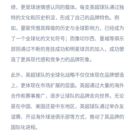
绩，更是球迷情感认同的载体。每支英超球队通过独
特的文化和历史积淀，形成了自己的品牌特色。例
如，曼联凭借其辉煌的历史与全球影响力，已经成为
了一个全球化的文化符号；而像切尔西、曼城等俱乐
部则通过不断的竞技成功和明星球员的加入，成功塑
造了更具现代感和竞争力的品牌形象。
此外，英超球队的全球化战略不仅仅体现在品牌塑造
上，更体现在市场扩展的层面。英超通过大量的海外
合作和赛事推广，逐步让球队的品牌走向世界。无论
是在中国、美国还是中东地区，英超球队通过举办友
谊赛、开设海外球迷俱乐部等方式，推动了其品牌的
国际化进程。