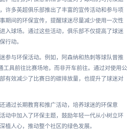
，许多英超俱乐部推出了丰富的宣传活动和参与项
事期间的环保宣传，提醒球迷尽量减少使用一次性
进入球场。通过这些活动，俱乐部不仅提高了球迷
保行动。
迷参与环保活动。例如，阿森纳和热刺等球队曾推
交通工具前往比赛场地，而非开车前往。通过对使用公
部有效减少了比赛日的碳排放量，也提升了球迷对
还通过长期教育和推广活动，培养球迷的环保意
活动中加入了环保主题，鼓励年轻一代从小树立环
深植人心，推动整个社区的绿色发展。