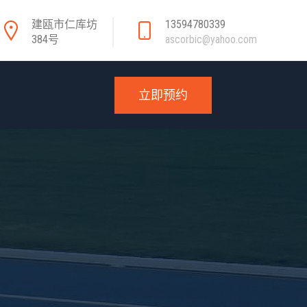
建瓯市仁库坊
13594780339
384号
ascorbic@yahoo.com
立即预约