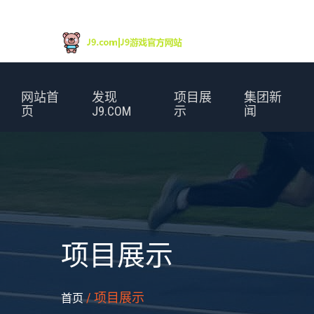
网站首
发现
项目展
集团新
页
J9.COM
示
闻
项目展示
/ 项目展示
首页