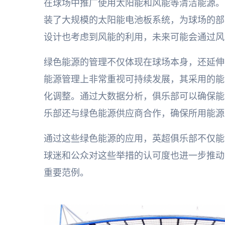
在球场中推广使用太阳能和风能等清洁能源。
装了大规模的太阳能电池板系统，为球场的部
设计也考虑到风能的利用，未来可能会通过风
绿色能源的管理不仅体现在球场本身，还延伸
能源管理上非常重视可持续发展，其采用的能
化调整。通过大数据分析，俱乐部可以确保能
乐部还与绿色能源供应商合作，确保所用能源
通过这些绿色能源的应用，英超俱乐部不仅能
球迷和公众对这些举措的认可度也进一步推动
重要范例。