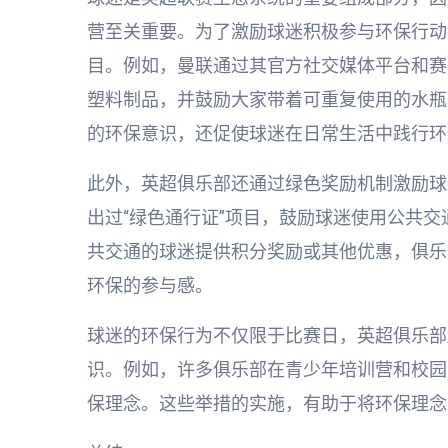
营至关重要。为了激励球迷积极参与环保行动
目。例如，曼联通过其官方社交媒体平台和赛
塑料制品，并鼓励大家带着可重复使用的水瓶
的环保意识，还促使球迷在日常生活中践行环
此外，英超俱乐部还通过绿色奖励机制激励球
出过“绿色通行证”项目，鼓励球迷使用公共
共交通的球迷提供积分奖励或其他优惠，俱乐
环保的参与感。
球迷的环保行为不仅限于比赛日，英超俱乐部
识。例如，许多俱乐部在青少年培训营和校园
保理念。这些举措的实施，有助于将环保理念