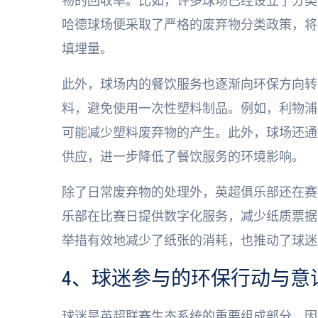
物的回收率。比如，许多球场已经设立了分类
哈德球场便采取了严格的废弃物分类政策，将
填埋量。
此外，球场内的餐饮服务也逐渐向环保方向转
料，避免使用一次性塑料制品。例如，利物浦
可能减少塑料废弃物的产生。此外，球场还通
供应，进一步降低了餐饮服务的环境影响。
除了日常废弃物的处理外，英超俱乐部还在赛
乐部在比赛日提供数字化服务，减少纸质票据
举措有效地减少了纸张的消耗，也推动了球迷
4、球迷参与的环保行动与意
球迷是英超联赛生态系统的重要组成部分，因