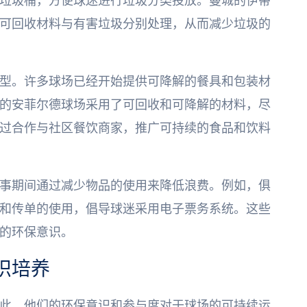
垃圾桶，方便球迷进行垃圾分类投放。曼城的伊蒂
可回收材料与有害垃圾分别处理，从而减少垃圾的
型。许多球场已经开始提供可降解的餐具和包装材
的安菲尔德球场采用了可回收和可降解的材料，尽
过合作与社区餐饮商家，推广可持续的食品和饮料
事期间通过减少物品的使用来降低浪费。例如，俱
和传单的使用，倡导球迷采用电子票务系统。这些
的环保意识。
识培养
此，他们的环保意识和参与度对于球场的可持续运