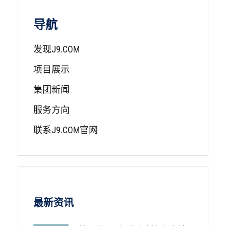
导航
发现J9.COM
项目展示
集团新闻
服务方向
联系J9.COM官网
最新资讯