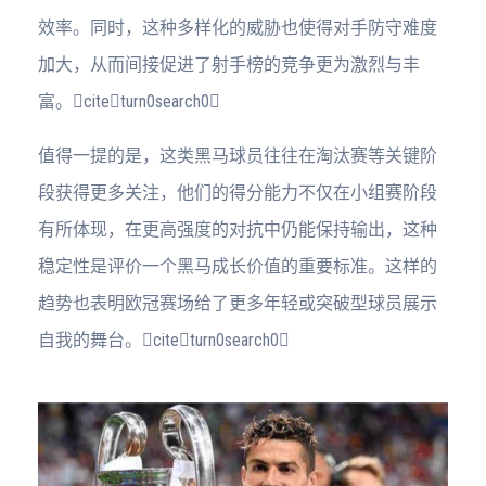
效率。同时，这种多样化的威胁也使得对手防守难度
加大，从而间接促进了射手榜的竞争更为激烈与丰
富。citeturn0search0
值得一提的是，这类黑马球员往往在淘汰赛等关键阶
段获得更多关注，他们的得分能力不仅在小组赛阶段
有所体现，在更高强度的对抗中仍能保持输出，这种
稳定性是评价一个黑马成长价值的重要标准。这样的
趋势也表明欧冠赛场给了更多年轻或突破型球员展示
自我的舞台。citeturn0search0