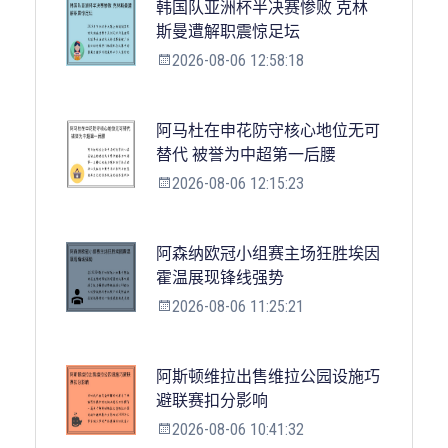
韩国队亚洲杯半决赛惨败 克林
斯曼遭解职震惊足坛
2026-08-06 12:58:18
阿马杜在申花防守核心地位无可
替代 被誉为中超第一后腰
2026-08-06 12:15:23
阿森纳欧冠小组赛主场狂胜埃因
霍温展现锋线强势
2026-08-06 11:25:21
阿斯顿维拉出售维拉公园设施巧
避联赛扣分影响
2026-08-06 10:41:32