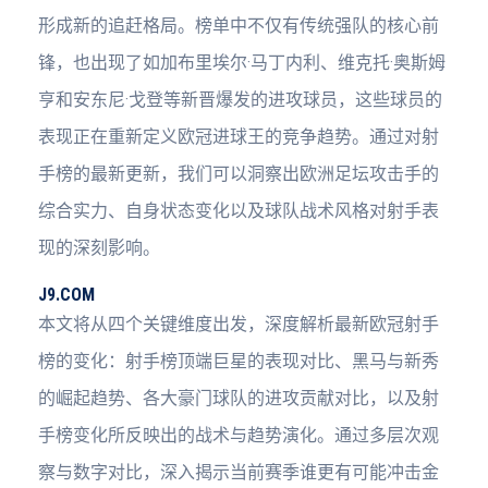
形成新的追赶格局。榜单中不仅有传统强队的核心前
锋，也出现了如加布里埃尔·马丁内利、维克托·奥斯姆
亨和安东尼·戈登等新晋爆发的进攻球员，这些球员的
表现正在重新定义欧冠进球王的竞争趋势。通过对射
手榜的最新更新，我们可以洞察出欧洲足坛攻击手的
综合实力、自身状态变化以及球队战术风格对射手表
现的深刻影响。
J9.COM
本文将从四个关键维度出发，深度解析最新欧冠射手
榜的变化：射手榜顶端巨星的表现对比、黑马与新秀
的崛起趋势、各大豪门球队的进攻贡献对比，以及射
手榜变化所反映出的战术与趋势演化。通过多层次观
察与数字对比，深入揭示当前赛季谁更有可能冲击金