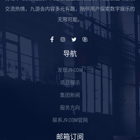
交流热情，九游会内容多元有趣，陪伴用户探索数字娱乐的
无限可能。
导航
发现J9.COM
项目展示
集团新闻
服务方向
联系J9.COM官网
邮箱订阅