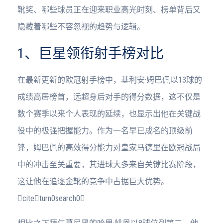
靴奖、哪些球员正在迎来职业高光时刻、榜单背后又
隐藏着哪些不容忽视的趋势与逻辑。
1、巨星领衔射手榜对比
在最新更新的欧冠射手榜中，基利安·姆巴佩以13球的
成绩高居榜首，远超身后对手的得分数据，这不仅是
数个赛季以来个人表现的延续，也显示出他在关键战
役中的极强把握能力。作为一名早已成名的顶级前
锋，姆巴佩的高效得分能力对皇家马德里在欧冠战局
中的冲击至关重要，其进球大多来自关键比赛阶段，
这让他在追逐金靴的竞争中占据巨大优势。
citeturn0search0