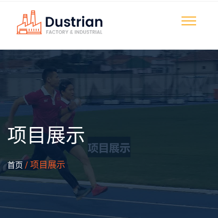
项目展示
/ 项目展示
首页