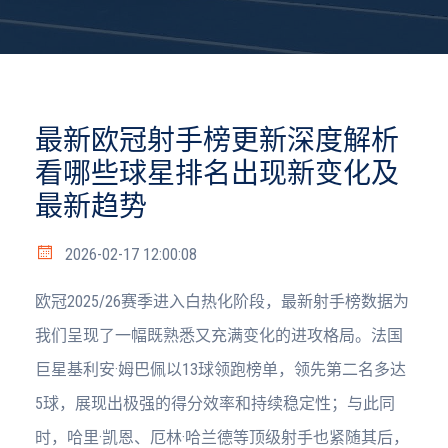
最新欧冠射手榜更新深度解析
看哪些球星排名出现新变化及
最新趋势
2026-02-17 12:00:08
欧冠2025/26赛季进入白热化阶段，最新射手榜数据为
我们呈现了一幅既熟悉又充满变化的进攻格局。法国
巨星基利安·姆巴佩以13球领跑榜单，领先第二名多达
5球，展现出极强的得分效率和持续稳定性；与此同
时，哈里·凯恩、厄林·哈兰德等顶级射手也紧随其后，