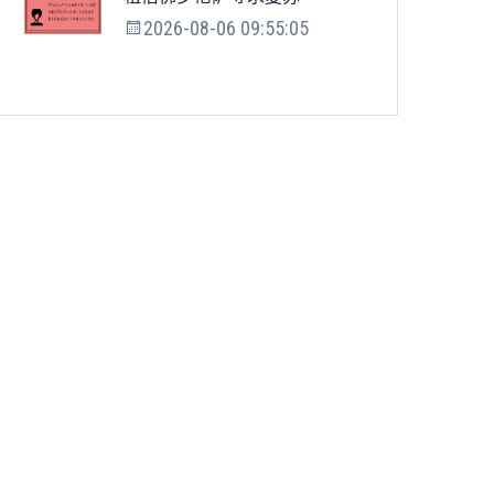
2026-08-06 09:55:05