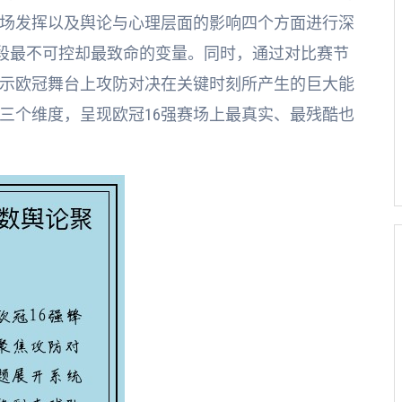
场发挥以及舆论与心理层面的影响四个方面进行深
阶段最不可控却最致命的变量。同时，通过对比赛节
示欧冠舞台上攻防对决在关键时刻所产生的巨大能
三个维度，呈现欧冠16强赛场上最真实、最残酷也