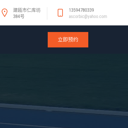
建瓯市仁库坊
13594780339
384号
ascorbic@yahoo.com
立即预约