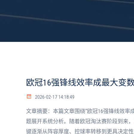
欧冠16强锋线效率成最大变
2026-02-17 14:18:49
文章摘要：本篇文章围绕“欧冠16强锋线效率
题展开系统分析。随着欧冠淘汰赛阶段到来，
键逐渐从阵容厚度、控球率转移到更具决定性