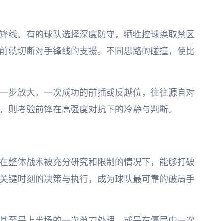
锋线。有的球队选择深度防守，牺牲控球换取禁区
前就切断对手锋线的支援。不同思路的碰撞，使比
一步放大。一次成功的前插或反越位，往往源自对
，则考验前锋在高强度对抗下的冷静与判断。
。在整体战术被充分研究和限制的情况下，能够打破
关键时刻的决策与执行，成为球队最可靠的破局手
甚至是上半场的一次单刀处理，或是在僵局中一次