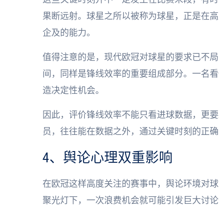
果断远射。球星之所以被称为球星，正是在高
企及的能力。
值得注意的是，现代欧冠对球星的要求已不局
间，同样是锋线效率的重要组成部分。一名看
造决定性机会。
因此，评价锋线效率不能只看进球数据，更要
员，往往能在数据之外，通过关键时刻的正确
4、舆论心理双重影响
在欧冠这样高度关注的赛事中，舆论环境对球
聚光灯下，一次浪费机会就可能引发巨大讨论