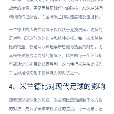
战术的较量，更是两种足球哲学的碰撞：AC米兰注重
精细的传控配合，而国际米兰则以速度和反击见长。
米兰德比的历史性对决不仅仅限于竞技层面，更多的
是对各自球迷群体的情感和精神寄托。每一次米兰德
比的较量，都是两队球迷展示忠诚与热爱的时刻。尤
其是在双方势均力敌的情况下，比赛的每一个细节都
可能决定谁能最终获得胜利，这也使得米兰德比成为
了世界足球文化中最具魅力的对抗之一。
4、米兰德比对现代足球的影响
随着足球全球化的加速，米兰德比逐渐超越了地方性
的对决，成为了全球球迷关注的焦点。每一场米兰德