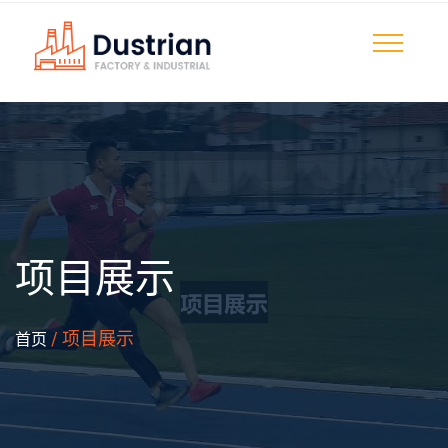
项目展示
/ 项目展示
首页