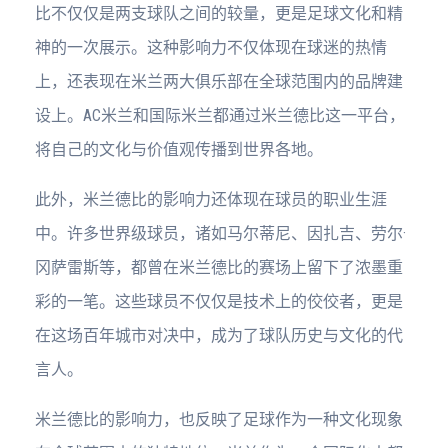
比不仅仅是两支球队之间的较量，更是足球文化和精
神的一次展示。这种影响力不仅体现在球迷的热情
上，还表现在米兰两大俱乐部在全球范围内的品牌建
设上。AC米兰和国际米兰都通过米兰德比这一平台，
将自己的文化与价值观传播到世界各地。
此外，米兰德比的影响力还体现在球员的职业生涯
中。许多世界级球员，诸如马尔蒂尼、因扎吉、劳尔·
冈萨雷斯等，都曾在米兰德比的赛场上留下了浓墨重
彩的一笔。这些球员不仅仅是技术上的佼佼者，更是
在这场百年城市对决中，成为了球队历史与文化的代
言人。
米兰德比的影响力，也反映了足球作为一种文化现象