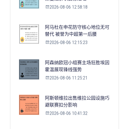
2026-08-06 12:58:18
阿马杜在申花防守核心地位无可
替代 被誉为中超第一后腰
2026-08-06 12:15:23
阿森纳欧冠小组赛主场狂胜埃因
霍温展现锋线强势
2026-08-06 11:25:21
阿斯顿维拉出售维拉公园设施巧
避联赛扣分影响
2026-08-06 10:41:32