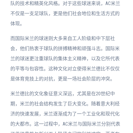
队的技术和精英化风格。对于这些球迷来说，AC米兰
不仅是一支足球队，更是他们社会地位和生活方式的
体现。
而国际米兰的球迷则大多来自工人阶级和中下层社
会，他们热衷于球队的拼搏精神和顽强斗志。国际米
兰的球迷更注重球队的集体主义精神，以及它所代表
的平等与包容性。这种文化对立使得米兰德比不仅仅
是体育竞技上的对抗，更是一场社会阶层的冲突。
米兰德比的文化象征意义深远，尤其是在20世纪中
期，米兰的社会结构发生了巨大变化。随着意大利经
济的快速发展，米兰逐渐成为了一个工业化和现代化
的大都市。这一过程中，AC米兰与国际米兰分别代表