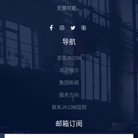
无限可能。
导航
发现J9.COM
项目展示
集团新闻
服务方向
联系J9.COM官网
邮箱订阅