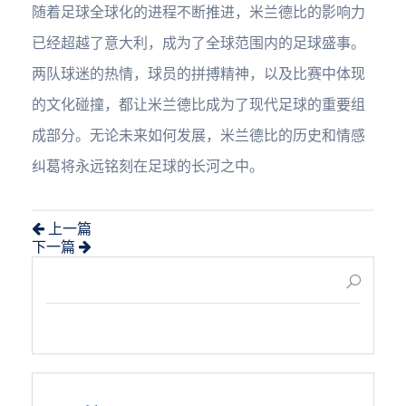
随着足球全球化的进程不断推进，米兰德比的影响力
已经超越了意大利，成为了全球范围内的足球盛事。
两队球迷的热情，球员的拼搏精神，以及比赛中体现
的文化碰撞，都让米兰德比成为了现代足球的重要组
成部分。无论未来如何发展，米兰德比的历史和情感
纠葛将永远铭刻在足球的长河之中。
上一篇
下一篇