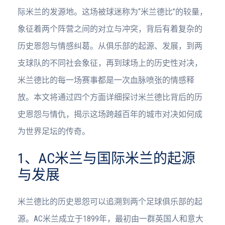
际米兰的发源地。这场被球迷称为“米兰德比”的较量，
象征着两个阵营之间的对立与冲突，背后有着复杂的
历史恩怨与情感纠葛。从俱乐部的起源、发展，到两
支球队的不同社会象征，再到球场上的历史性对决，
米兰德比的每一场赛事都是一次血脉喷张的情感释
放。本文将通过四个方面详细探讨米兰德比背后的历
史恩怨与情仇，揭示这场跨越百年的城市对决如何成
为世界足坛的传奇。
1、AC米兰与国际米兰的起源
与发展
米兰德比的历史恩怨可以追溯到两个足球俱乐部的起
源。AC米兰成立于1899年，最初由一群英国人和意大