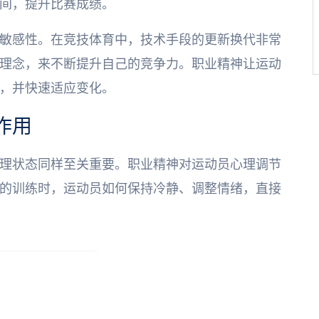
间，提升比赛成绩。
敏感性。在竞技体育中，技术手段的更新换代非常
理念，来不断提升自己的竞争力。职业精神让运动
，并快速适应变化。
作用
理状态同样至关重要。职业精神对运动员心理调节
的训练时，运动员如何保持冷静、调整情绪，直接