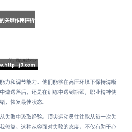
能力和调节能力。他们能够在高压环境下保持清晰
中遭遇落后，还是在训练中遇到瓶颈，职业精神使
绪，恢复最佳状态。
从失败中汲取经验。顶尖运动员往往能从每一次失
我修复。这种从容面对失败的态度，不仅有助于心