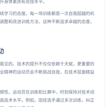
升身体素质和竞技水平。
续学习的态度。每一场训练都是一次自我超越的机
调整和改进训练方法。这种不断追求卓越的态度，
动
易见的。技术的提升不仅仅依赖于天赋，更重要的
业精神的运动员会不断挑战自我，在技术层面精益
感性。运动员在训练和比赛中，时刻保持对技术动
高技术水平。例如，田径选手通过多次训练，纠正