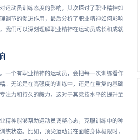
对运动员训练态度的影响，其次探讨了职业精神如
理调节的促进作用，最后分析了职业精神如何影响
，我们可以深刻理解职业精神在运动员成长和成就
响
。一个有职业精神的运动员，会把每一次训练看作
精。无论是在高强度的训练中，还是在重复的基础
专注力和持久的毅力，这对于其竞技水平的提升至
业精神能够帮助运动员调整心态，克服训练中的种
训练状态。比如，顶尖运动员在面临身体极限时，