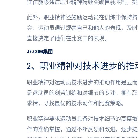
往往能够通过职业精神持续突破自我限制，提
此外，职业精神还鼓励运动员在训练中保持持
会，运动员通过观察自己和他人的表现，及时
直接决定了他们在比赛中的表现。
J9.COM集团
2、职业精神对技术进步的推
职业精神对运动员技术进步的推动作用是显而
是运动员的刻苦训练和对细节的专注。拥有职
求精，寻找最优的技术动作和比赛策略。
职业精神要求运动员具备对技术细节的高度敏
作的准确掌控，通过不断反思和改进，逐步提