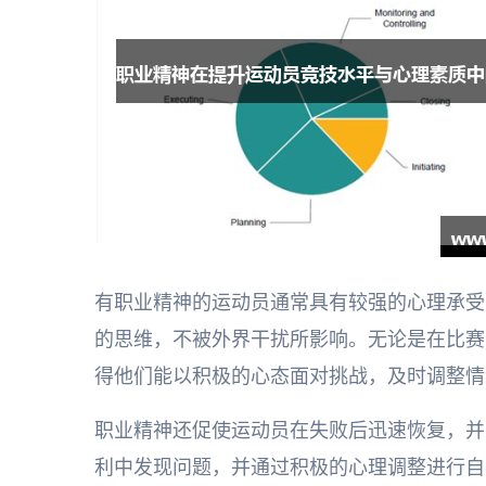
有职业精神的运动员通常具有较强的心理承受
的思维，不被外界干扰所影响。无论是在比赛
得他们能以积极的心态面对挑战，及时调整情
职业精神还促使运动员在失败后迅速恢复，并
利中发现问题，并通过积极的心理调整进行自