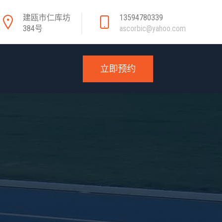
建瓯市仁库坊
13594780339
384号
ascorbic@yahoo.com
立即预约