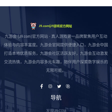
九游会 (J9.com)官方网站 - 真人游戏第一品牌聚焦用户互动
体验与内容丰富度。九游会官网提供便捷入口，九游会中国
打造本地优质服务，九游会社区活跃友好，九游会互动激发
交流热情，九游会内容多元有趣，陪伴用户探索数字娱乐的
无限可能。
导航
发现J9.COM