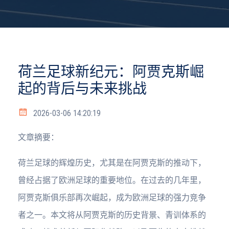
荷兰足球新纪元：阿贾克斯崛
起的背后与未来挑战
2026-03-06 14:20:19
文章摘要：
荷兰足球的辉煌历史，尤其是在阿贾克斯的推动下，
曾经占据了欧洲足球的重要地位。在过去的几年里，
阿贾克斯俱乐部再次崛起，成为欧洲足球的强力竞争
者之一。本文将从阿贾克斯的历史背景、青训体系的