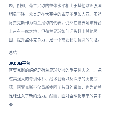
题。例如，荷兰足球的整体水平相比于其他欧洲强国
稍显下降，尤其是在大赛中的表现不尽如人意。虽然
阿贾克斯作为荷兰足球的代表，仍然在世界足球舞台
上占有一席之地，但荷兰足球如何迎头赶上其他强
国，提升整体竞争力，是一个需要长期解决的问题。
总结：
J9.COM平台
阿贾克斯的崛起是荷兰足球复兴的重要标志之一。通
过其强大的青训体系、战术创新以及深厚的历史底
蕴，阿贾克斯不仅重新找回了昔日的辉煌，也为荷兰
足球注入了新的活力。然而，面对全球化带来的竞争
�