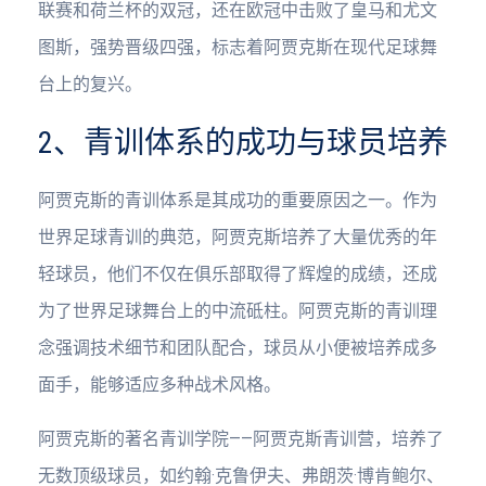
联赛和荷兰杯的双冠，还在欧冠中击败了皇马和尤文
图斯，强势晋级四强，标志着阿贾克斯在现代足球舞
台上的复兴。
2、青训体系的成功与球员培养
阿贾克斯的青训体系是其成功的重要原因之一。作为
世界足球青训的典范，阿贾克斯培养了大量优秀的年
轻球员，他们不仅在俱乐部取得了辉煌的成绩，还成
为了世界足球舞台上的中流砥柱。阿贾克斯的青训理
念强调技术细节和团队配合，球员从小便被培养成多
面手，能够适应多种战术风格。
阿贾克斯的著名青训学院——阿贾克斯青训营，培养了
无数顶级球员，如约翰·克鲁伊夫、弗朗茨·博肯鲍尔、