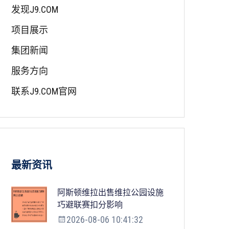
发现J9.COM
项目展示
集团新闻
服务方向
联系J9.COM官网
最新资讯
阿斯顿维拉出售维拉公园设施
巧避联赛扣分影响
2026-08-06 10:41:32