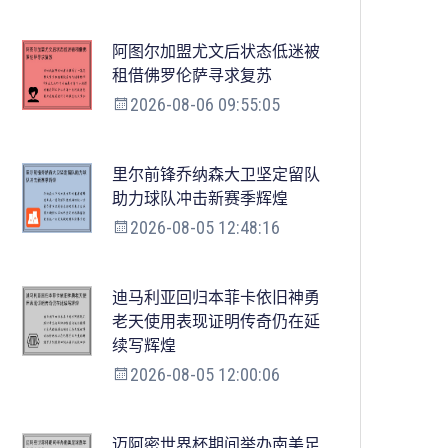
阿图尔加盟尤文后状态低迷被
租借佛罗伦萨寻求复苏
2026-08-06 09:55:05
里尔前锋乔纳森大卫坚定留队
助力球队冲击新赛季辉煌
2026-08-05 12:48:16
迪马利亚回归本菲卡依旧神勇
老天使用表现证明传奇仍在延
续写辉煌
2026-08-05 12:00:06
迈阿密世界杯期间举办南美足