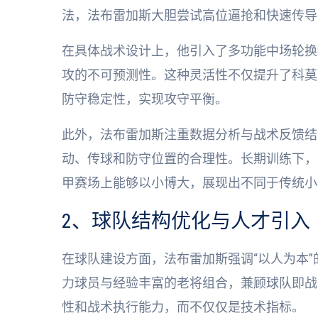
法，法布雷加斯大胆尝试高位逼抢和快速传导
在具体战术设计上，他引入了多功能中场轮换
攻的不可预测性。这种灵活性不仅提升了科莫
防守稳定性，实现攻守平衡。
此外，法布雷加斯注重数据分析与战术反馈结
动、传球和防守位置的合理性。长期训练下，
甲赛场上能够以小博大，展现出不同于传统小
2、球队结构优化与人才引入
在球队建设方面，法布雷加斯强调“以人为本
力球员与经验丰富的老将组合，兼顾球队即战
性和战术执行能力，而不仅仅是技术指标。