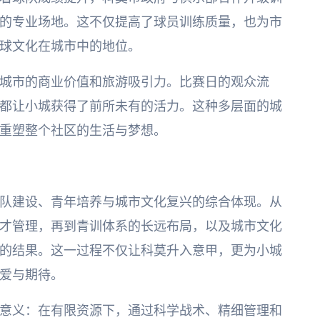
的专业场地。这不仅提高了球员训练质量，也为市
球文化在城市中的地位。
城市的商业价值和旅游吸引力。比赛日的观众流
都让小城获得了前所未有的活力。这种多层面的城
重塑整个社区的生活与梦想。
队建设、青年培养与城市文化复兴的综合体现。从
才管理，再到青训体系的长远布局，以及城市文化
的结果。这一过程不仅让科莫升入意甲，更为小城
爱与期待。
意义：在有限资源下，通过科学战术、精细管理和