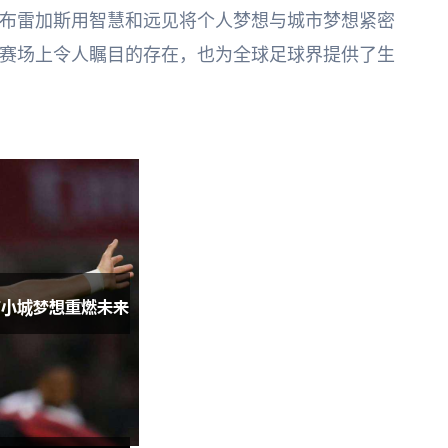
布雷加斯用智慧和远见将个人梦想与城市梦想紧密
赛场上令人瞩目的存在，也为全球足球界提供了生