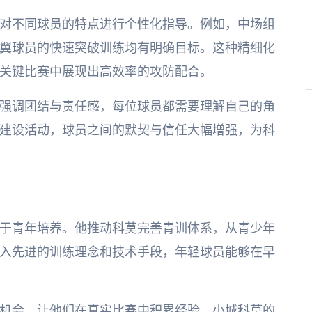
对不同球员的特点进行个性化指导。例如，中场组
翼球员的快速突破训练均有明确目标。这种精细化
关键比赛中展现出高效率的攻防配合。
强调团结与责任感，每位球员都需要理解自己的角
建设活动，球员之间的默契与信任大幅增强，为科
于青年培养。他推动科莫完善青训体系，从青少年
入先进的训练理念和技术手段，年轻球员能够在早
机会，让他们在真实比赛中积累经验。小城科莫的