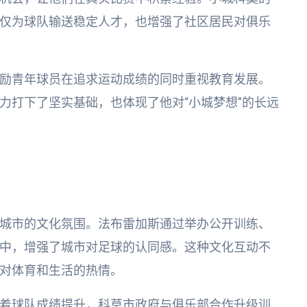
仅为球队输送稳定人才，也增强了社区居民对俱乐
励青年球员在追求运动成绩的同时重视教育发展。
力打下了坚实基础，也体现了他对“小城梦想”的长远
城市的文化氛围。法布雷加斯通过举办公开训练、
中，增强了城市对足球的认同感。这种文化互动不
对体育和生活的热情。
着球队成绩提升，科莫市政府与俱乐部合作升级训