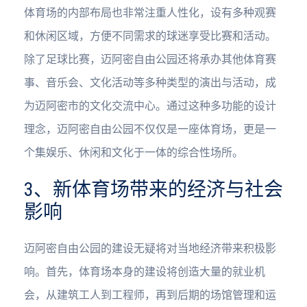
体育场的内部布局也非常注重人性化，设有多种观赛
和休闲区域，方便不同需求的球迷享受比赛和活动。
除了足球比赛，迈阿密自由公园还将承办其他体育赛
事、音乐会、文化活动等多种类型的演出与活动，成
为迈阿密市的文化交流中心。通过这种多功能的设计
理念，迈阿密自由公园不仅仅是一座体育场，更是一
个集娱乐、休闲和文化于一体的综合性场所。
3、新体育场带来的经济与社会
影响
迈阿密自由公园的建设无疑将对当地经济带来积极影
响。首先，体育场本身的建设将创造大量的就业机
会，从建筑工人到工程师，再到后期的场馆管理和运