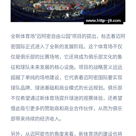
全新体育场“迈阿密自由公园”项目的提出，标志着迈阿
密国际正式进入了全新的发展阶段。这个体育场不仅
仅是俱乐部的比赛场地，它还将成为俱乐部文化的象
征和球队未来发展的核心设施。项目的战略意义远远
超越了单纯的场地建设，它代表着迈阿密国际要实现
球队品牌、球迷基础和商业模式的长远规划。俱乐部
不仅希望通过新体育场提升球迷的观赛体验，还希望
借此吸引更多的赞助商和商业合作伙伴，从而为俱乐
部带来持续的经济收入。
另外，从迈阿密市的角度来看，新体育场的建设也将