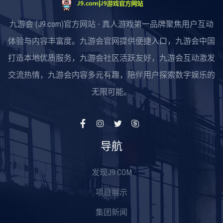
九游会 (J9.com)官方网站 - 真人游戏第一品牌聚焦用户互动
体验与内容丰富度。九游会官网提供便捷入口，九游会中国
打造本地优质服务，九游会社区活跃友好，九游会互动激发
交流热情，九游会内容多元有趣，陪伴用户探索数字娱乐的
无限可能。
导航
发现J9.COM
项目展示
集团新闻