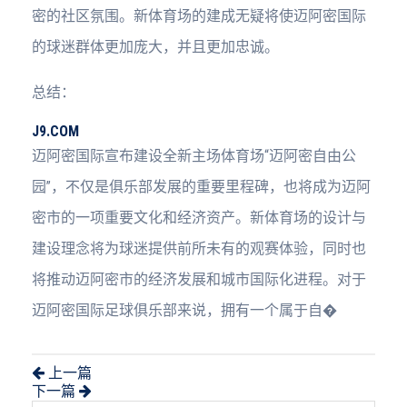
密的社区氛围。新体育场的建成无疑将使迈阿密国际
的球迷群体更加庞大，并且更加忠诚。
总结：
J9.COM
迈阿密国际宣布建设全新主场体育场“迈阿密自由公
园”，不仅是俱乐部发展的重要里程碑，也将成为迈阿
密市的一项重要文化和经济资产。新体育场的设计与
建设理念将为球迷提供前所未有的观赛体验，同时也
将推动迈阿密市的经济发展和城市国际化进程。对于
迈阿密国际足球俱乐部来说，拥有一个属于自�
上一篇
下一篇