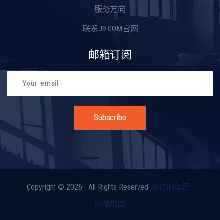
服务方向
联系J9.COM官网
邮箱订阅
Subscribe
Copyright © 2026 - All Rights Reserved
J9.COM集团
.
网站地图