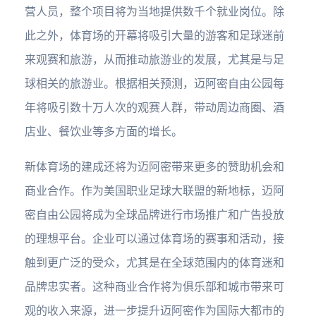
营人员，整个项目将为当地提供数千个就业岗位。除
此之外，体育场的开幕将吸引大量的游客和足球迷前
来观赛和旅游，从而推动旅游业的发展，尤其是与足
球相关的旅游业。根据相关预测，迈阿密自由公园每
年将吸引数十万人次的观赛人群，带动周边商圈、酒
店业、餐饮业等多方面的增长。
新体育场的建成还将为迈阿密带来更多的赞助机会和
商业合作。作为美国职业足球大联盟的新地标，迈阿
密自由公园将成为全球品牌进行市场推广和广告投放
的理想平台。企业可以通过体育场的赛事和活动，接
触到更广泛的受众，尤其是在全球范围内的体育迷和
品牌忠实者。这种商业合作将为俱乐部和城市带来可
观的收入来源，进一步提升迈阿密作为国际大都市的