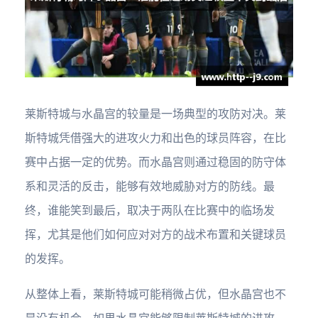
莱斯特城与水晶宫的较量是一场典型的攻防对决。莱
斯特城凭借强大的进攻火力和出色的球员阵容，在比
赛中占据一定的优势。而水晶宫则通过稳固的防守体
系和灵活的反击，能够有效地威胁对方的防线。最
终，谁能笑到最后，取决于两队在比赛中的临场发
挥，尤其是他们如何应对对方的战术布置和关键球员
的发挥。
从整体上看，莱斯特城可能稍微占优，但水晶宫也不