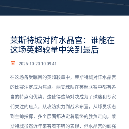
莱斯特城对阵水晶宫：谁能在
这场英超较量中笑到最后
2025-10-20 10:09:41
在这场备受瞩目的英超较量中，莱斯特城对阵水晶宫
的比赛注定成为焦点。两支球队在英超联赛中都有各
自的特点和优势，这使得这场对决成为了球迷和专家
们关注的焦点。从攻防实力到战术布置，从球员状态
到主帅指挥，多个层面都决定着最终的胜负走向。莱
斯特城虽然近年来有着不错的表现，但水晶宫的顽强