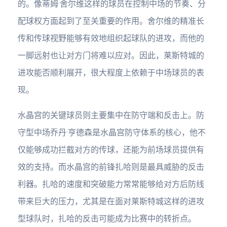
的。像蒂姆·舍尔维这样的球员在控制中场的节奏、分
配球权方面起到了至关重要的作用。舍尔维的精准长
传和传球视野能够有效地组织起球队的进攻，而他的
一脚远射也让对方门将难以应对。因此，莱斯特城的
进攻能否顺利展开，很大程度上依赖于中场球员的表
现。
水晶宫的关键球员则主要集中在防守端和反击上。防
守型中场乔丹·亨德森是水晶宫防守体系的核心，他不
仅能够成功拦截对方的传球，还能为前场球员提供有
效的支持。而水晶宫的前锋扎哈则是最具威胁的反击
利器。扎哈的速度和突破能力常常能够给对方后防线
带来巨大的压力，尤其是在面对莱斯特城这样的进攻
型球队时，扎哈的反击可能成为比赛中的转折点。