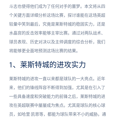
斗志也使得他们成为了任何对手的噩梦。本文将从四
个关键方面详细分析这场比赛，探讨谁能在这场英超
较量中笑到最后，究竟是莱斯特城的稳固实力，还是
水晶宫的反击效率能够主宰比赛。通过对两队战术、
球员表现、历史对决以及主帅调度的综合分析，我们
将能够更全面地预测这场比赛的结果。
1、莱斯特城的进攻实力
莱斯特城的进攻一直以来都是球队的一大亮点。近年
来，他们的锋线阵容不断得到加强，尤其是在引入了
一些具备速度和突破能力的前锋之后，莱斯特城的进
攻在英超联赛中屡屡成为焦点。尤其是球队的核心球
员，如哈里·凯恩等，都能为球队带来不小的威胁。通