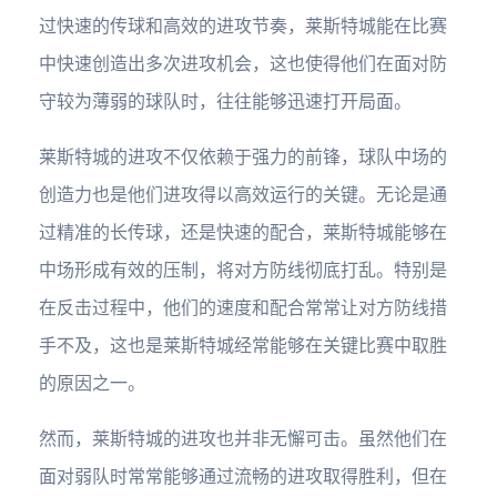
过快速的传球和高效的进攻节奏，莱斯特城能在比赛
中快速创造出多次进攻机会，这也使得他们在面对防
守较为薄弱的球队时，往往能够迅速打开局面。
莱斯特城的进攻不仅依赖于强力的前锋，球队中场的
创造力也是他们进攻得以高效运行的关键。无论是通
过精准的长传球，还是快速的配合，莱斯特城能够在
中场形成有效的压制，将对方防线彻底打乱。特别是
在反击过程中，他们的速度和配合常常让对方防线措
手不及，这也是莱斯特城经常能够在关键比赛中取胜
的原因之一。
然而，莱斯特城的进攻也并非无懈可击。虽然他们在
面对弱队时常常能够通过流畅的进攻取得胜利，但在