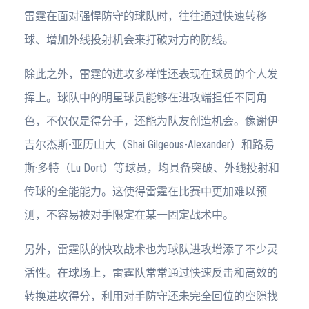
雷霆在面对强悍防守的球队时，往往通过快速转移
球、增加外线投射机会来打破对方的防线。
除此之外，雷霆的进攻多样性还表现在球员的个人发
挥上。球队中的明星球员能够在进攻端担任不同角
色，不仅仅是得分手，还能为队友创造机会。像谢伊·
吉尔杰斯-亚历山大（Shai Gilgeous-Alexander）和路易
斯·多特（Lu Dort）等球员，均具备突破、外线投射和
传球的全能能力。这使得雷霆在比赛中更加难以预
测，不容易被对手限定在某一固定战术中。
另外，雷霆队的快攻战术也为球队进攻增添了不少灵
活性。在球场上，雷霆队常常通过快速反击和高效的
转换进攻得分，利用对手防守还未完全回位的空隙找