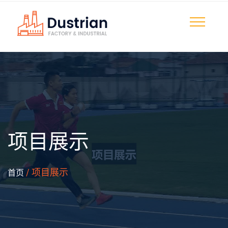
项目展示
/ 项目展示
首页