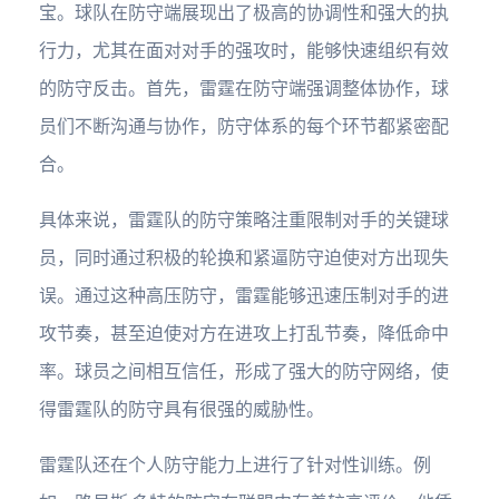
宝。球队在防守端展现出了极高的协调性和强大的执
行力，尤其在面对对手的强攻时，能够快速组织有效
的防守反击。首先，雷霆在防守端强调整体协作，球
员们不断沟通与协作，防守体系的每个环节都紧密配
合。
具体来说，雷霆队的防守策略注重限制对手的关键球
员，同时通过积极的轮换和紧逼防守迫使对方出现失
误。通过这种高压防守，雷霆能够迅速压制对手的进
攻节奏，甚至迫使对方在进攻上打乱节奏，降低命中
率。球员之间相互信任，形成了强大的防守网络，使
得雷霆队的防守具有很强的威胁性。
雷霆队还在个人防守能力上进行了针对性训练。例