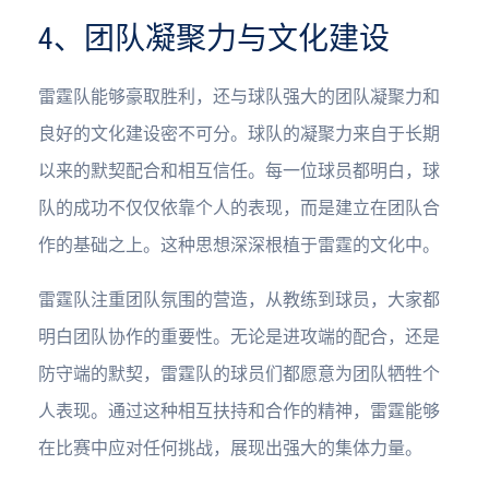
4、团队凝聚力与文化建设
雷霆队能够豪取胜利，还与球队强大的团队凝聚力和
良好的文化建设密不可分。球队的凝聚力来自于长期
以来的默契配合和相互信任。每一位球员都明白，球
队的成功不仅仅依靠个人的表现，而是建立在团队合
作的基础之上。这种思想深深根植于雷霆的文化中。
雷霆队注重团队氛围的营造，从教练到球员，大家都
明白团队协作的重要性。无论是进攻端的配合，还是
防守端的默契，雷霆队的球员们都愿意为团队牺牲个
人表现。通过这种相互扶持和合作的精神，雷霆能够
在比赛中应对任何挑战，展现出强大的集体力量。