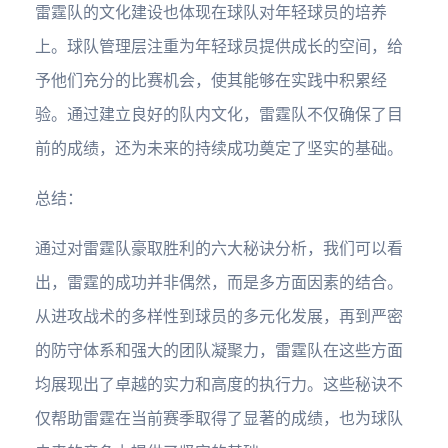
雷霆队的文化建设也体现在球队对年轻球员的培养
上。球队管理层注重为年轻球员提供成长的空间，给
予他们充分的比赛机会，使其能够在实践中积累经
验。通过建立良好的队内文化，雷霆队不仅确保了目
前的成绩，还为未来的持续成功奠定了坚实的基础。
总结：
通过对雷霆队豪取胜利的六大秘诀分析，我们可以看
出，雷霆的成功并非偶然，而是多方面因素的结合。
从进攻战术的多样性到球员的多元化发展，再到严密
的防守体系和强大的团队凝聚力，雷霆队在这些方面
均展现出了卓越的实力和高度的执行力。这些秘诀不
仅帮助雷霆在当前赛季取得了显著的成绩，也为球队