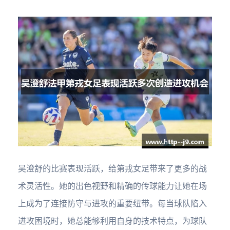
吴澄舒的比赛表现活跃，给第戎女足带来了更多的战
术灵活性。她的出色视野和精确的传球能力让她在场
上成为了连接防守与进攻的重要纽带。每当球队陷入
进攻困境时，她总能够利用自身的技术特点，为球队