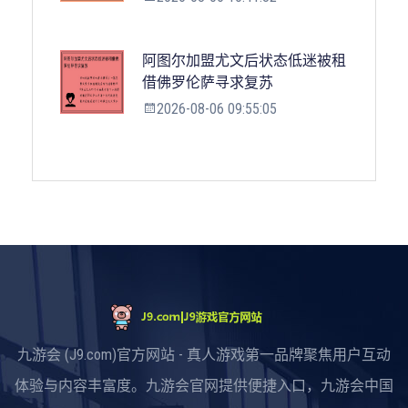
阿图尔加盟尤文后状态低迷被租
借佛罗伦萨寻求复苏
2026-08-06 09:55:05
九游会 (J9.com)官方网站 - 真人游戏第一品牌聚焦用户互动
体验与内容丰富度。九游会官网提供便捷入口，九游会中国