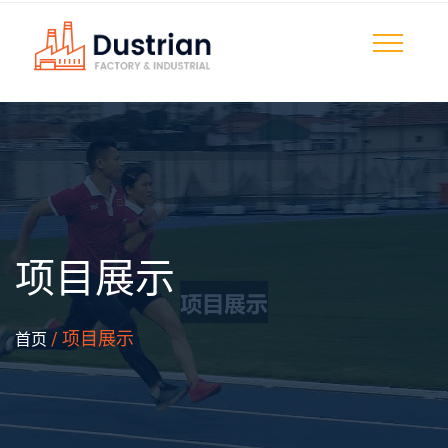
项目展示
/ 项目展示
首页