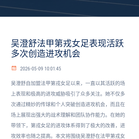
吴澄舒法甲第戎女足表现活跃
多次创造进攻机会
2026-05-09 10:01:45
吴澄舒自加盟法甲第戎女足以来，一直以其活跃的场
上表现和极高的进攻威胁吸引了众多关注。她不仅多
次通过精妙的传球和个人突破创造进攻机会，而且在
场上展现出强大的战术理解和团队协作能力。在她的
带领下，第戎女足的进攻体系得到了极大的改善，进
攻效率也随之提高。本文将围绕吴澄舒在法甲第戎女