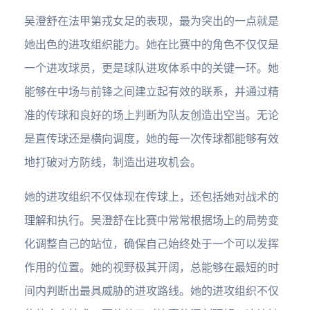
吴澄舒在法甲第戎女足的表现，最为突出的一点就是
她出色的进攻组织能力。她在比赛中的角色不仅仅是
一个进攻球员，更是球队进攻体系中的关键一环。她
能够在中场与前锋之间建立起有效的联系，并通过精
准的传球和良好的场上判断为队友创造出空当。无论
是直传球还是横向调度，她的每一次传球都能够有效
地打破对方防线，制造出进攻机会。
她的进攻组织不仅体现在传球上，还包括她对战术的
理解和执行。吴澄舒在比赛中常常根据场上的局势变
化调整自己的站位，确保自己始终处于一个可以发挥
作用的位置。她的视野极其开阔，总能够在最短的时
间内判断出最具威胁的进攻路线。她的进攻组织不仅