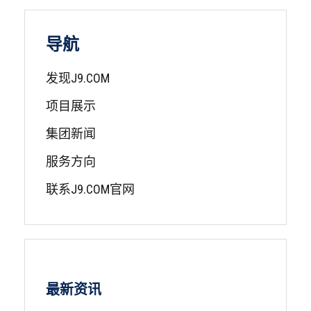
导航
发现J9.COM
项目展示
集团新闻
服务方向
联系J9.COM官网
最新资讯