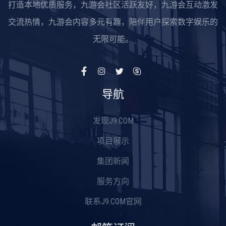
打造本地优质服务，九游会社区活跃友好，九游会互动激发
交流热情，九游会内容多元有趣，陪伴用户探索数字娱乐的
无限可能。
导航
发现J9.COM
项目展示
集团新闻
服务方向
联系J9.COM官网