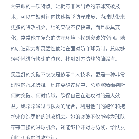
为亮眼的一项特点。她拥有非常出色的带球突破技
术，可以在短时间内快速摆脱防守球员，为球队带来
更多的进攻机会。她的突破不仅快速，而且极具变
化，常常能在复杂的防守环境下找到突破的空间。她
的加速能力和灵活性使她在面对防守球员时，总能够
轻松地进行快速的位移，找到对方防线的薄弱点。
吴澄舒的突破不仅仅是依靠个人技术，更是一种非常
理性的战术选择。她在突破过程中，总能够精确判断
何时突破、何时传球，确保自己在进攻时的最大效
益。她常常通过与队友的配合，利用他们的跑位和掩
护来创造更好的进攻机会。她的突破不仅能够为球队
带来直接的进球机会，还能够拉开对方防线，给队友
创造更多的进攻空间。