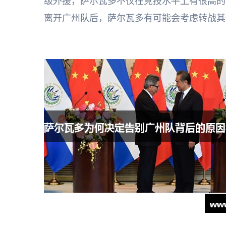
级外援，萨尔瓦多不仅在竞技水平上有很高的
离开广州队后，萨尔瓦多有可能会考虑转战其