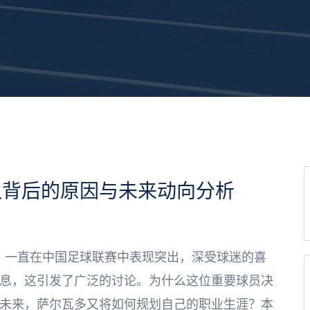
队背后的原因与未来动向分析
球员，一直在中国足球联赛中表现突出，深受球迷的喜
息，这引发了广泛的讨论。为什么这位重要球员决
未来，萨尔瓦多又将如何规划自己的职业生涯？本