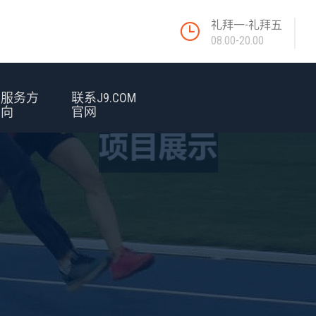
礼拜一-礼拜五
08.00-20.00
服务方
联系J9.COM
向
官网