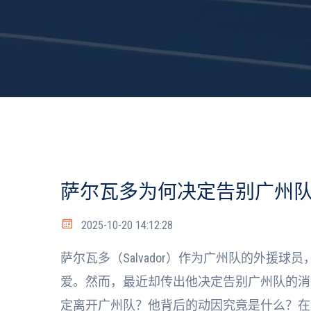
萨尔瓦多为何决定告别广州
2025-10-20 14:12:28
萨尔瓦多（Salvador）作为广州队的外援
爱。然而，最近却传出他决定告别广州队的消
定离开广州队？他背后的动因究竟是什么？在