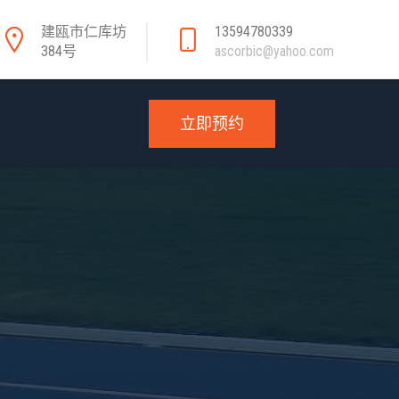
建瓯市仁库坊
13594780339
384号
ascorbic@yahoo.com
立即预约