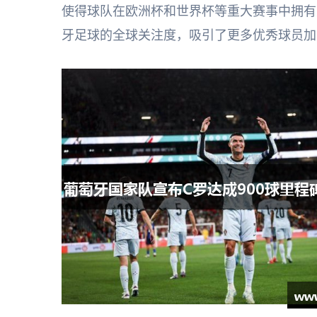
使得球队在欧洲杯和世界杯等重大赛事中拥有
牙足球的全球关注度，吸引了更多优秀球员加