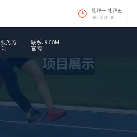
礼拜一-礼拜五
08.00-20.00
服务方
联系J9.COM
向
官网