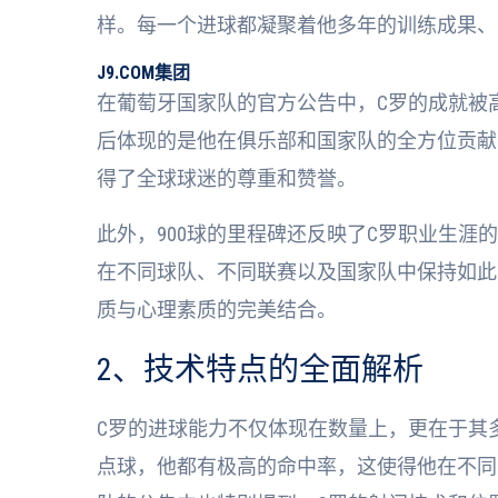
样。每一个进球都凝聚着他多年的训练成果、
J9.COM集团
在葡萄牙国家队的官方公告中，C罗的成就被
后体现的是他在俱乐部和国家队的全方位贡献
得了全球球迷的尊重和赞誉。
此外，900球的里程碑还反映了C罗职业生
在不同球队、不同联赛以及国家队中保持如此
质与心理素质的完美结合。
2、技术特点的全面解析
C罗的进球能力不仅体现在数量上，更在于其
点球，他都有极高的命中率，这使得他在不同