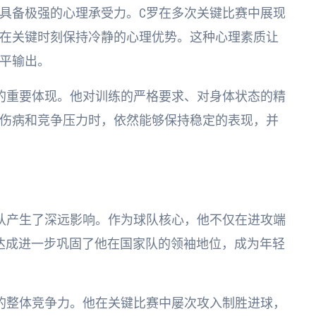
具备极强的心理承受力。C罗在多次关键比赛中展现
在关键时刻保持冷静的心理优势。这种心理素质让
平输出。
的重要体现。他对训练的严格要求、对身体状态的精
伤病和竞争压力时，依然能够保持稳定的表现，并
队产生了深远影响。作为球队核心，他不仅在进攻端
的达成进一步巩固了他在国家队的领袖地位，成为年轻
的整体竞争力。他在关键比赛中屡次攻入制胜进球，