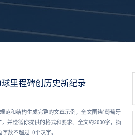
00球里程碑创历史新纪录
规范和结构生成完整的文章示例，全文围绕“葡萄牙
”，并遵循你提供的格式和要求。全文约3000字，摘
题字数不超过10个汉字。