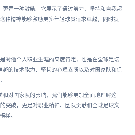
，更是一种激励。它展示了通过努力、坚持和自我超
这种精神能够激励更多年轻球员追求卓越，同时提
不仅是对他个人职业生涯的高度肯定，也是在全球足坛
卓越的技术能力、坚韧的心理素质以及对国家队和俱
。
质和对国家队的影响，我们能够更加全面地理解这一
数字的突破，更是对职业精神、团队贡献和全球足球文
榜样。