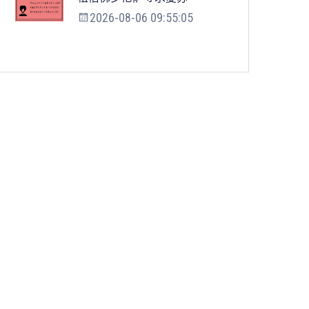
2026-08-06 09:55:05