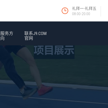
礼拜一-礼拜五
08.00-20.00
服务方
联系J9.COM
向
官网