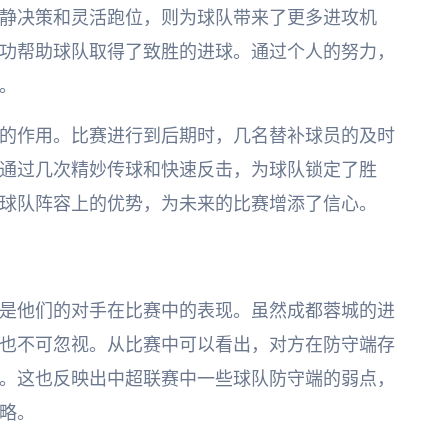
静决策和灵活跑位，则为球队带来了更多进攻机
功帮助球队取得了致胜的进球。通过个人的努力，
。
的作用。比赛进行到后期时，几名替补球员的及时
通过几次精妙传球和快速反击，为球队锁定了胜
球队阵容上的优势，为未来的比赛增添了信心。
是他们的对手在比赛中的表现。虽然成都蓉城的进
也不可忽视。从比赛中可以看出，对方在防守端存
。这也反映出中超联赛中一些球队防守端的弱点，
略。