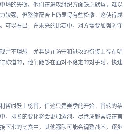
中场的失衡。他们在进攻组织方面缺乏默契，难以
力较强，但整体配合上仍显得有些松散。这使得成
。可以看出，在未来的比赛中，对方需要加强防守
现并不理想，尤其是在防守和进攻的衔接上存在明
得称道的，他们能够在面对不稳定的对手时，快速
利暂时登上榜首，但这只是赛季的开始。首轮的结
中，排名的变化将会更加激烈。尽管成都蓉城在首
接下来的比赛中，其他强队可能会调整战术，逐步