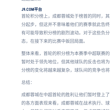
J9.COM平台
首轮积分榜上，成都蓉城处于榜首的同时，其
分起步，但这并不意味着他们的赛季就此告终
有可能导致积分榜的剧烈波动。对于这些负分
态，在接下来的比赛中扳回局面。
整体来看，首轮的积分榜为本赛季中超联赛的
暂时处于领先地位，但其他球队的反击也将为
分榜的变化将越来越复杂，球队间的竞争也将
总结：
成都蓉城在中超首轮的胜利让他们暂时登上了
的各方面表现来看，成都蓉城在战术执行、球