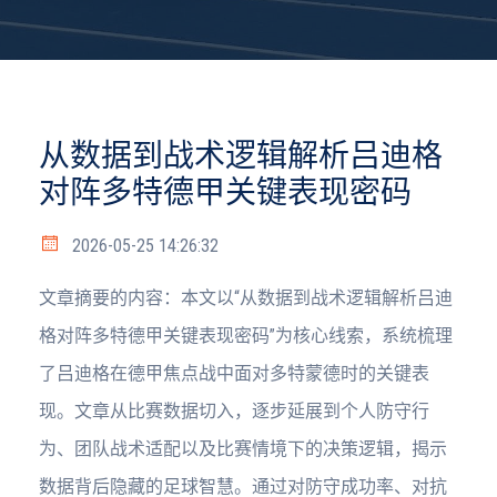
从数据到战术逻辑解析吕迪格
对阵多特德甲关键表现密码
2026-05-25 14:26:32
文章摘要的内容：本文以“从数据到战术逻辑解析吕迪
格对阵多特德甲关键表现密码”为核心线索，系统梳理
了吕迪格在德甲焦点战中面对多特蒙德时的关键表
现。文章从比赛数据切入，逐步延展到个人防守行
为、团队战术适配以及比赛情境下的决策逻辑，揭示
数据背后隐藏的足球智慧。通过对防守成功率、对抗