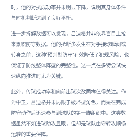
时，他的对抗成功率并未明显下降，说明其身体条件
与时机判断达到了良好平衡。
进一步拆解数据可以发现，吕迪格并非依靠盲目上抢
来累积防守数据。他的抢断多发生在对手接球瞬间或
转身之前，这种“预判型防守”有效降低了犯规风险，也
保证了防线整体阵型的完整性。这一点在多特尝试快
速纵向推进时尤为关键。
此外，传球成功率和向前出球次数同样值得关注。作
为中卫，吕迪格并未局限于破坏型角色，而是在完成
防守动作后迅速参与到球队的第一脚组织中。这类数
据虽然不如进球助攻显眼，但却是球队由守转攻顺畅
运转的重要保障。