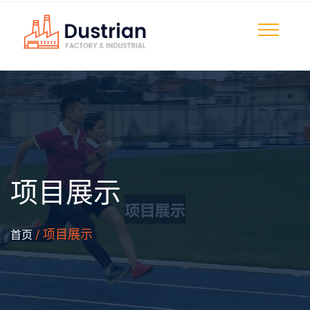
项目展示
/ 项目展示
首页