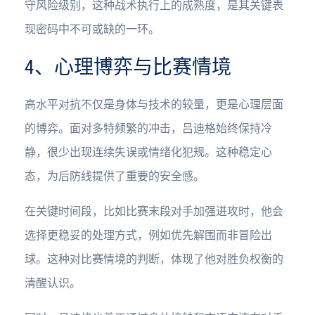
守风险级别，这种战术执行上的成熟度，是其关键表
现密码中不可或缺的一环。
4、心理博弈与比赛情境
高水平对抗不仅是身体与技术的较量，更是心理层面
的博弈。面对多特频繁的冲击，吕迪格始终保持冷
静，很少出现连续失误或情绪化犯规。这种稳定心
态，为后防线提供了重要的安全感。
在关键时间段，比如比赛末段对手加强进攻时，他会
选择更稳妥的处理方式，例如优先解围而非冒险出
球。这种对比赛情境的判断，体现了他对胜负权衡的
清醒认识。