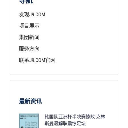
导航
发现J9.COM
项目展示
集团新闻
服务方向
联系J9.COM官网
最新资讯
韩国队亚洲杯半决赛惨败 克林
斯曼遭解职震惊足坛