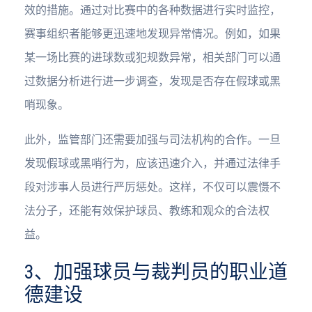
效的措施。通过对比赛中的各种数据进行实时监控，
赛事组织者能够更迅速地发现异常情况。例如，如果
某一场比赛的进球数或犯规数异常，相关部门可以通
过数据分析进行进一步调查，发现是否存在假球或黑
哨现象。
此外，监管部门还需要加强与司法机构的合作。一旦
发现假球或黑哨行为，应该迅速介入，并通过法律手
段对涉事人员进行严厉惩处。这样，不仅可以震慑不
法分子，还能有效保护球员、教练和观众的合法权
益。
3、加强球员与裁判员的职业道
德建设