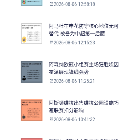
2026-08-06 12:58:18
阿马杜在申花防守核心地位无可
替代 被誉为中超第一后腰
2026-08-06 12:15:23
阿森纳欧冠小组赛主场狂胜埃因
霍温展现锋线强势
2026-08-06 11:25:21
阿斯顿维拉出售维拉公园设施巧
避联赛扣分影响
2026-08-06 10:41:32