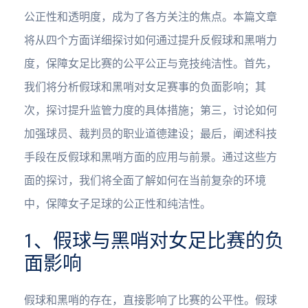
公正性和透明度，成为了各方关注的焦点。本篇文章
将从四个方面详细探讨如何通过提升反假球和黑哨力
度，保障女足比赛的公平公正与竞技纯洁性。首先，
我们将分析假球和黑哨对女足赛事的负面影响；其
次，探讨提升监管力度的具体措施；第三，讨论如何
加强球员、裁判员的职业道德建设；最后，阐述科技
手段在反假球和黑哨方面的应用与前景。通过这些方
面的探讨，我们将全面了解如何在当前复杂的环境
中，保障女子足球的公正性和纯洁性。
1、假球与黑哨对女足比赛的负
面影响
假球和黑哨的存在，直接影响了比赛的公平性。假球