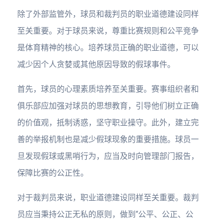
除了外部监管外，球员和裁判员的职业道德建设同样
至关重要。对于球员来说，尊重比赛规则和公平竞争
是体育精神的核心。培养球员正确的职业道德，可以
减少因个人贪婪或其他原因导致的假球事件。
首先，球员的心理素质培养至关重要。赛事组织者和
俱乐部应加强对球员的思想教育，引导他们树立正确
的价值观，抵制诱惑，坚守职业操守。此外，建立完
善的举报机制也是减少假球现象的重要措施。球员一
旦发现假球或黑哨行为，应当及时向管理部门报告，
保障比赛的公正性。
对于裁判员来说，职业道德建设同样至关重要。裁判
员应当秉持公正无私的原则，做到“公平、公正、公