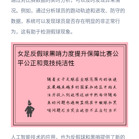
通过对比赛数据的实时分析，可以及时发现异常情
况。例如，通过分析球员的跑动轨迹和进攻、防守的
数据，系统可以发现球员是否存在明显的非正常行
为，这有助于检测假球现象。
人工智能技术的应用，也为反假球和黑哨提供了新的