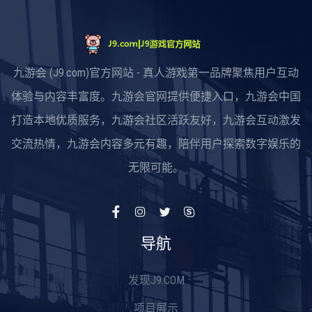
九游会 (J9.com)官方网站 - 真人游戏第一品牌聚焦用户互动
体验与内容丰富度。九游会官网提供便捷入口，九游会中国
打造本地优质服务，九游会社区活跃友好，九游会互动激发
交流热情，九游会内容多元有趣，陪伴用户探索数字娱乐的
无限可能。
导航
发现J9.COM
项目展示