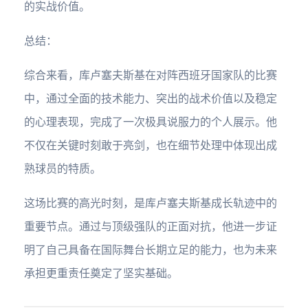
的实战价值。
总结：
综合来看，库卢塞夫斯基在对阵西班牙国家队的比赛
中，通过全面的技术能力、突出的战术价值以及稳定
的心理表现，完成了一次极具说服力的个人展示。他
不仅在关键时刻敢于亮剑，也在细节处理中体现出成
熟球员的特质。
这场比赛的高光时刻，是库卢塞夫斯基成长轨迹中的
重要节点。通过与顶级强队的正面对抗，他进一步证
明了自己具备在国际舞台长期立足的能力，也为未来
承担更重责任奠定了坚实基础。