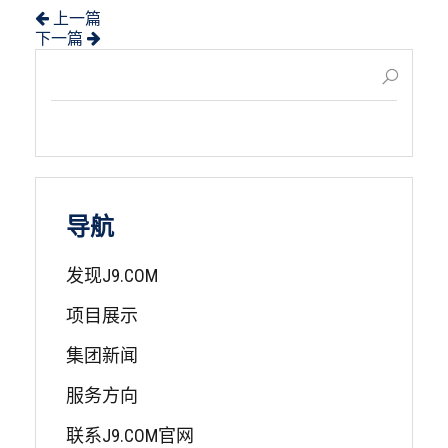
上一篇
下一篇
导航
发现J9.COM
项目展示
集团新闻
服务方向
联系J9.COM官网