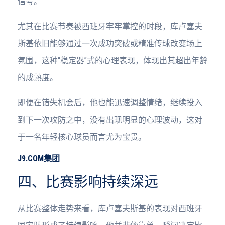
信号。
尤其在比赛节奏被西班牙牢牢掌控的时段，库卢塞夫
斯基依旧能够通过一次成功突破或精准传球改变场上
氛围，这种“稳定器”式的心理表现，体现出其超出年龄
的成熟度。
即便在错失机会后，他也能迅速调整情绪，继续投入
到下一次攻防之中，没有出现明显的心理波动，这对
于一名年轻核心球员而言尤为宝贵。
J9.COM集团
四、比赛影响持续深远
从比赛整体走势来看，库卢塞夫斯基的表现对西班牙