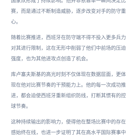
国家队形成了持续影响。他并非依靠单一瞬间决定比
赛，而是通过不断制造威胁，逐步改变对手的防守重
心。
随着比赛推进，西班牙在防守端不得不投入更多兵力
对其进行限制，这在无形中削弱了他们中前场的压迫
强度，也为其他进攻点创造了机会。
库卢塞夫斯基的高光时刻不仅体现在数据层面，更体
现在他对比赛节奏的干预能力上。他的每一次成功推
进，都会迫使西班牙重新组织防线，打断其惯有的控
球节奏。
这种持续输出的影响力，使得他在整场比赛中的存在
感始终在线，也进一步证明了其在高水平国际赛事中