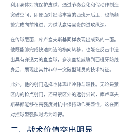
利用身体对抗保护皮球，通过节奏变化和假动作制造
突破空间，即便面对经验丰富的西班牙后卫，也能频
繁完成向前推进，为球队赢得宝贵的进攻纵深。
在传球层面，库卢塞夫斯基同样表现出成熟的一面。
他既能够完成快速简洁的横向转移，也能在反击中送
出具有穿透力的直塞球，多次直接威胁到西班牙防线
身后，展现出其并非单一突破型球员的技术特征。
此外，他的射门选择也体现出冷静与理性。无论是禁
区内的抢点射门，还是禁区外的远射尝试，库卢塞夫
斯基都能够在高强度对抗中保持动作完整性，这在面
对控球型强队时尤为难得。
二、战术价值突出明显