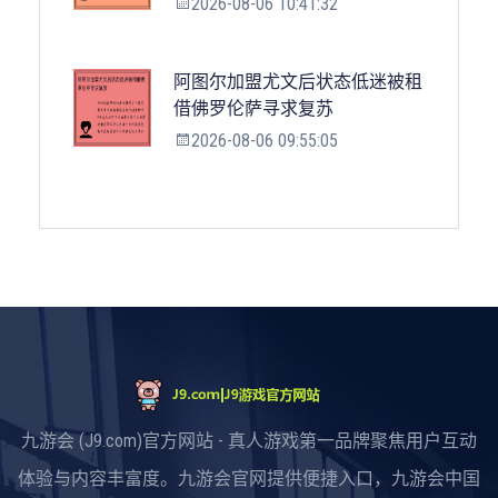
2026-08-06 10:41:32
阿图尔加盟尤文后状态低迷被租
借佛罗伦萨寻求复苏
2026-08-06 09:55:05
九游会 (J9.com)官方网站 - 真人游戏第一品牌聚焦用户互动
体验与内容丰富度。九游会官网提供便捷入口，九游会中国