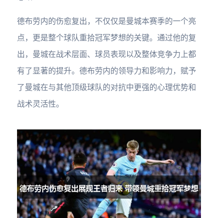
德布劳内的伤愈复出，不仅仅是曼城本赛季的一个亮
点，更是整个球队重拾冠军梦想的关键。通过他的复
出，曼城在战术层面、球员表现以及整体竞争力上都
有了显著的提升。德布劳内的领导力和影响力，赋予
了曼城在与其他顶级球队的对抗中更强的心理优势和
战术灵活性。