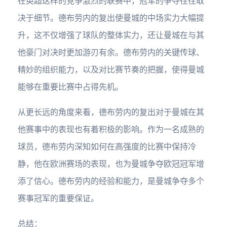
在英超这样的竞争激烈的联赛中，冠军的争夺往往取
决于细节。德布劳内的复出使曼城的中场实力大幅提
升，这不仅增强了球队的整体实力，还让曼城在与其
他豪门对决时更加游刃有余。德布劳内的关键传球、
精妙的组织能力，以及对比赛节奏的把握，使得曼城
能够在重要比赛中占得先机。
从更长远的角度来看，德布劳内的复出对于曼城在其
他赛事中的表现也有着积极的影响。作为一名成熟的
球员，德布劳内深知如何在高强度的比赛中保持冷
静，他在欧洲赛场的表现，也为曼城争夺欧冠冠军增
添了信心。德布劳内的经验和能力，是曼城争夺多个
赛事冠军的重要保证。
总结：