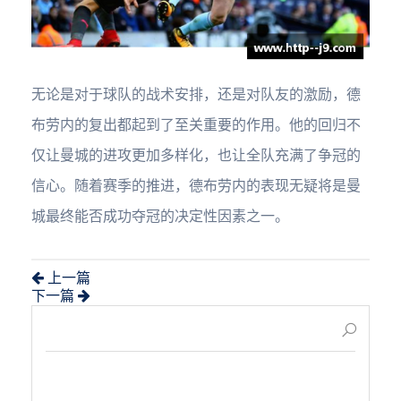
无论是对于球队的战术安排，还是对队友的激励，德
布劳内的复出都起到了至关重要的作用。他的回归不
仅让曼城的进攻更加多样化，也让全队充满了争冠的
信心。随着赛季的推进，德布劳内的表现无疑将是曼
城最终能否成功夺冠的决定性因素之一。
上一篇
下一篇