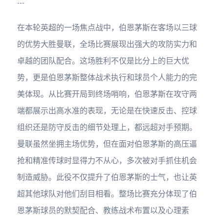
---
在本轮英超的一场焦点战中，伯恩茅斯在客场以三球
的优势大胜曼联，全场比赛展现出强大的攻防实力和
卓越的团队配合。这场胜利不仅是比分上的巨大优
势，更是伯恩茅斯整体战术执行和球员个人能力的完
美体现。从比赛开局到终场哨响，伯恩茅斯在攻守两
端都展示出高水准的表现，无论是在快速反击、控球
组织还是防守反击的细节处理上，都远超对手预期。
曼联虽然坐拥主场优势，但在面对伯恩茅斯的高压逼
抢和精准传球时显得力不从心，多次被对手抓住机会
制造威胁。此役不仅提升了伯恩茅斯的士气，也让英
超其他球队对他们刮目相看。整场比赛充分体现了伯
恩茅斯球员的默契配合、教练战术布置以及心理素