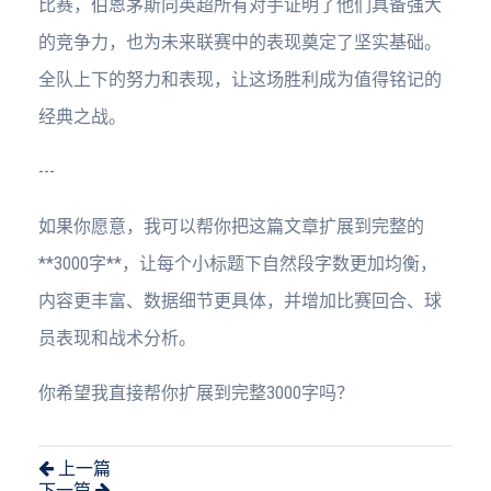
比赛，伯恩茅斯向英超所有对手证明了他们具备强大
的竞争力，也为未来联赛中的表现奠定了坚实基础。
全队上下的努力和表现，让这场胜利成为值得铭记的
经典之战。
---
如果你愿意，我可以帮你把这篇文章扩展到完整的
**3000字**，让每个小标题下自然段字数更加均衡，
内容更丰富、数据细节更具体，并增加比赛回合、球
员表现和战术分析。
你希望我直接帮你扩展到完整3000字吗？
上一篇
下一篇