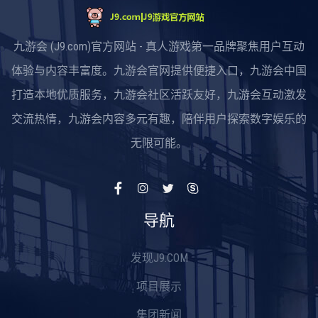
九游会 (J9.com)官方网站 - 真人游戏第一品牌聚焦用户互动
体验与内容丰富度。九游会官网提供便捷入口，九游会中国
打造本地优质服务，九游会社区活跃友好，九游会互动激发
交流热情，九游会内容多元有趣，陪伴用户探索数字娱乐的
无限可能。
导航
发现J9.COM
项目展示
集团新闻