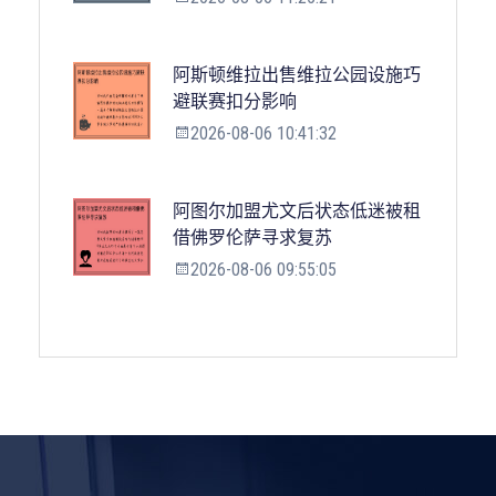
阿斯顿维拉出售维拉公园设施巧
避联赛扣分影响
2026-08-06 10:41:32
阿图尔加盟尤文后状态低迷被租
借佛罗伦萨寻求复苏
2026-08-06 09:55:05