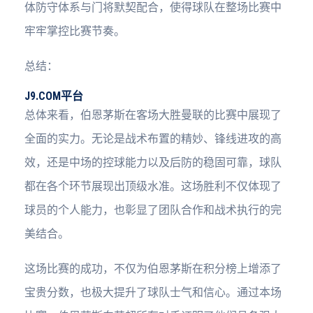
体防守体系与门将默契配合，使得球队在整场比赛中
牢牢掌控比赛节奏。
总结：
J9.COM平台
总体来看，伯恩茅斯在客场大胜曼联的比赛中展现了
全面的实力。无论是战术布置的精妙、锋线进攻的高
效，还是中场的控球能力以及后防的稳固可靠，球队
都在各个环节展现出顶级水准。这场胜利不仅体现了
球员的个人能力，也彰显了团队合作和战术执行的完
美结合。
这场比赛的成功，不仅为伯恩茅斯在积分榜上增添了
宝贵分数，也极大提升了球队士气和信心。通过本场