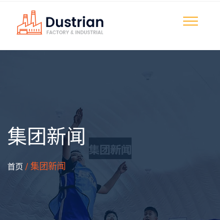
集团新闻
/ 集团新闻
首页