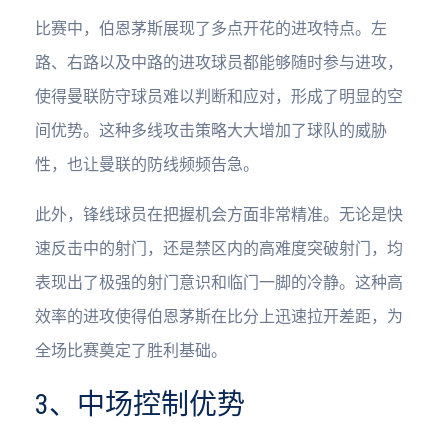
比赛中，伯恩茅斯展现了多点开花的进攻特点。左
路、右路以及中路的进攻球员都能够随时参与进攻，
使得曼联防守球员难以判断和应对，形成了明显的空
间优势。这种多线攻击策略大大增加了球队的威胁
性，也让曼联的防线频频告急。
此外，锋线球员在把握机会方面非常精准。无论是快
速反击中的射门，还是禁区内的高难度突破射门，均
表现出了极强的射门意识和临门一脚的冷静。这种高
效率的进攻使得伯恩茅斯在比分上迅速拉开差距，为
全场比赛奠定了胜利基础。
3、中场控制优势