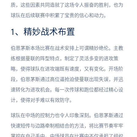
质，这些因素共同造就了这场令人振奋的胜利，也为
球队在后续联赛中积累了宝贵的信心和动力。
1、精妙战术布置
伯恩茅斯本场比赛在战术安排上可谓精妙绝伦。主教
练根据曼联的阵型特点，制定了灵活多变的进攻策
略，使得球队在进攻端既有速度，又有变化。开场阶
段，伯恩茅斯通过高位逼抢迫使曼联出现失误，并迅
速转化为进攻机会。每一次传球和跑位都经过精心设
计，使得对手难以有效防守。
球队在中场的控制力也令人印象深刻。伯恩茅斯通过
快速短传与边路牵制相结合的方法，将比赛节奏牢牢
掌控在自己手中。中场球员在比赛中不仅承担了组织