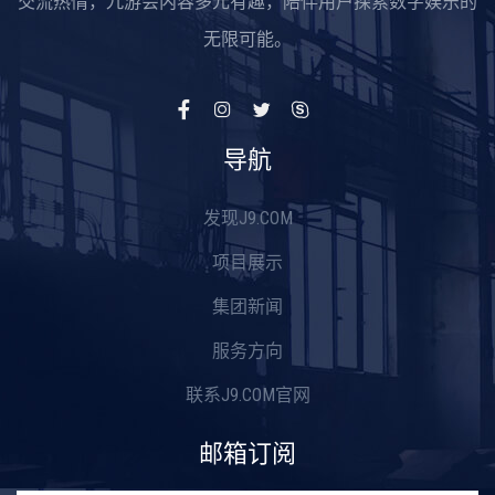
交流热情，九游会内容多元有趣，陪伴用户探索数字娱乐的
无限可能。
导航
发现J9.COM
项目展示
集团新闻
服务方向
联系J9.COM官网
邮箱订阅