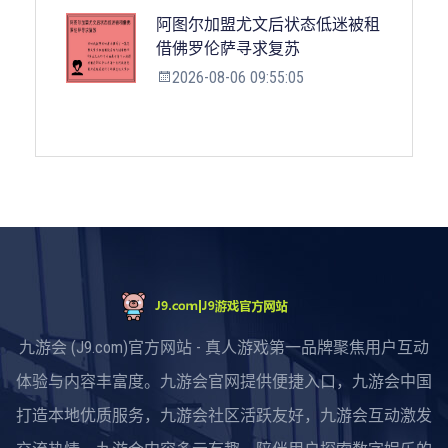
阿图尔加盟尤文后状态低迷被租
借佛罗伦萨寻求复苏
2026-08-06 09:55:05
九游会 (J9.com)官方网站 - 真人游戏第一品牌聚焦用户互动
体验与内容丰富度。九游会官网提供便捷入口，九游会中国
打造本地优质服务，九游会社区活跃友好，九游会互动激发