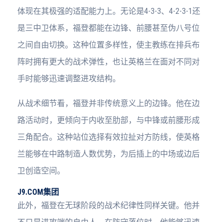
体现在其极强的适配能力上。无论是4-3-3、4-2-3-1还
是三中卫体系，福登都能在边锋、前腰甚至伪八号位
之间自由切换。这种位置多样性，使主教练在排兵布
阵时拥有更大的战术弹性，也让英格兰在面对不同对
手时能够迅速调整进攻结构。
从战术细节看，福登并非传统意义上的边锋。他在边
路活动时，更倾向于内收至肋部，与中锋或前腰形成
三角配合。这种站位选择有效拉扯对方防线，使英格
兰能够在中路制造人数优势，为后插上的中场或边后
卫创造空间。
J9.COM集团
此外，福登在无球阶段的战术纪律性同样关键。他并