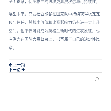
全面贡献，使英格兰的进攻更具层次感与可持续性。
展望未来，只要福登能够在国家队中持续获得稳定定
位与信任，其战术价值和比赛影响力仍有进一步上升
空间。他不仅可能成为英格兰新时代的进攻象征，也
有潜力在国际大赛舞台上，书写属于自己的决定性篇
章。
上一篇
下一篇