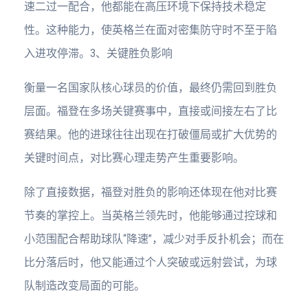
速二过一配合，他都能在高压环境下保持技术稳定
性。这种能力，使英格兰在面对密集防守时不至于陷
入进攻停滞。3、关键胜负影响
衡量一名国家队核心球员的价值，最终仍需回到胜负
层面。福登在多场关键赛事中，直接或间接左右了比
赛结果。他的进球往往出现在打破僵局或扩大优势的
关键时间点，对比赛心理走势产生重要影响。
除了直接数据，福登对胜负的影响还体现在他对比赛
节奏的掌控上。当英格兰领先时，他能够通过控球和
小范围配合帮助球队“降速”，减少对手反扑机会；而在
比分落后时，他又能通过个人突破或远射尝试，为球
队制造改变局面的可能。