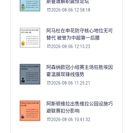
斯曼遭解职震惊足坛
2026-08-06 12:58:18
阿马杜在申花防守核心地位无可
替代 被誉为中超第一后腰
2026-08-06 12:15:23
阿森纳欧冠小组赛主场狂胜埃因
霍温展现锋线强势
2026-08-06 11:25:21
阿斯顿维拉出售维拉公园设施巧
避联赛扣分影响
2026-08-06 10:41:32