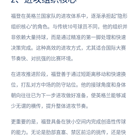
福登在英格兰国家队的进攻体系中，逐渐承担起“隐形
组织核心”的角色。与传统10号球员不同，他的组织并
非依赖大量持球，而是通过精准的第一脚处理和快速
决策完成。这种高效的进攻方式，尤其适合国际大赛
节奏快、对抗强的比赛环境。
在进攻推进阶段，福登善于通过短距离移动和快速换
位，打乱对方中场的防守站位。他的接球角度和身体
朝向往往已为下一步进攻做好准备，使英格兰能够减
少无谓的横传，提升整体进攻节奏。
更重要的是，福登具备在狭小空间内完成创造性传球
的能力。无论是肋部直塞、禁区前沿的挑传，还是快