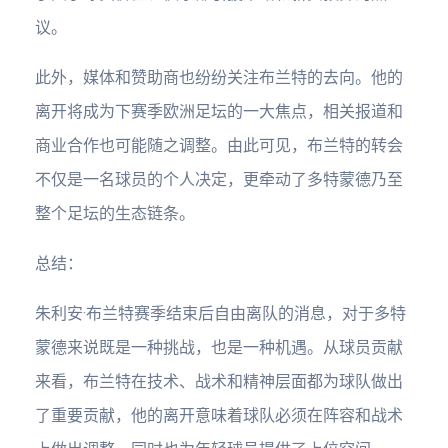
议。
此外，媒体和赞助商也纷纷关注布兰特的去向。他的
离开将成为下赛季欧洲足坛的一大焦点，相关报道和
商业合作也可能随之调整。由此可见，布兰特的转会
不仅是一名球员的个人决定，更牵动了多特蒙德乃至
整个足坛的生态链条。
总结：
朱利安·布兰特赛季结束后自由离队的消息，对于多特
蒙德来说既是一种挑战，也是一种机遇。从球员贡献
来看，布兰特在技术、战术和精神层面都为球队做出
了重要贡献，他的离开意味着球队必须在阵容和战术