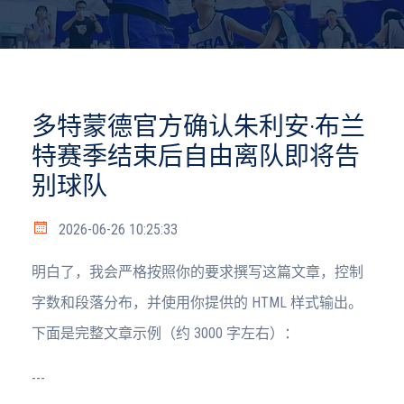
多特蒙德官方确认朱利安·布兰
特赛季结束后自由离队即将告
别球队
2026-06-26 10:25:33
明白了，我会严格按照你的要求撰写这篇文章，控制
字数和段落分布，并使用你提供的 HTML 样式输出。
下面是完整文章示例（约 3000 字左右）：
---