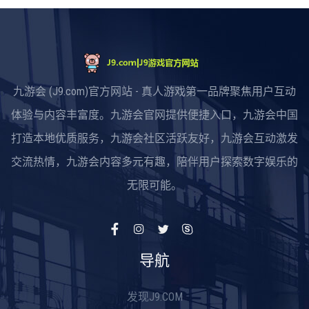
九游会 (J9.com)官方网站 - 真人游戏第一品牌聚焦用户互动
体验与内容丰富度。九游会官网提供便捷入口，九游会中国
打造本地优质服务，九游会社区活跃友好，九游会互动激发
交流热情，九游会内容多元有趣，陪伴用户探索数字娱乐的
无限可能。
导航
发现J9.COM