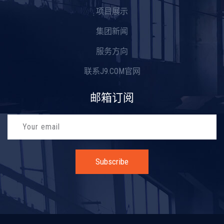
项目展示
集团新闻
服务方向
联系J9.COM官网
邮箱订阅
Subscribe