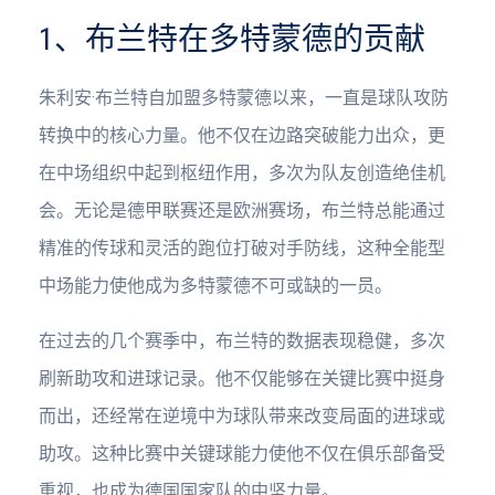
1、布兰特在多特蒙德的贡献
朱利安·布兰特自加盟多特蒙德以来，一直是球队攻防
转换中的核心力量。他不仅在边路突破能力出众，更
在中场组织中起到枢纽作用，多次为队友创造绝佳机
会。无论是德甲联赛还是欧洲赛场，布兰特总能通过
精准的传球和灵活的跑位打破对手防线，这种全能型
中场能力使他成为多特蒙德不可或缺的一员。
在过去的几个赛季中，布兰特的数据表现稳健，多次
刷新助攻和进球记录。他不仅能够在关键比赛中挺身
而出，还经常在逆境中为球队带来改变局面的进球或
助攻。这种比赛中关键球能力使他不仅在俱乐部备受
重视，也成为德国国家队的中坚力量。