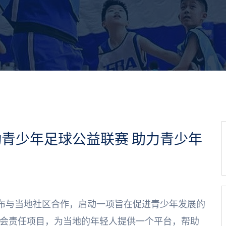
青少年足球公益联赛 助力青少年
d）近日宣布与当地社区合作，启动一项旨在促进青少年发展的
会责任项目，为当地的年轻人提供一个平台，帮助