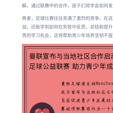
解。通过联赛中的合作，孩子们将学会如何发
再者，足球比赛往往充满了激烈的竞争。在这
战，还能学到如何在失败中反思、总结和提升
贵的学习机会，这将帮助青少年培养坚韧不拔