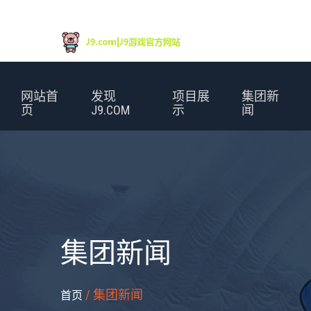
网站首
发现
项目展
集团新
页
J9.COM
示
闻
集团新闻
/ 集团新闻
首页