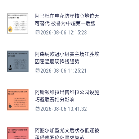
阿马杜在申花防守核心地位无
可替代 被誉为中超第一后腰
2026-08-06 12:15:23
阿森纳欧冠小组赛主场狂胜埃
因霍温展现锋线强势
2026-08-06 11:25:21
阿斯顿维拉出售维拉公园设施
巧避联赛扣分影响
2026-08-06 10:41:32
阿图尔加盟尤文后状态低迷被
租借佛罗伦萨寻求复苏