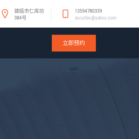
建瓯市仁库坊
13594780339
384号
ascorbic@yahoo.com
立即预约