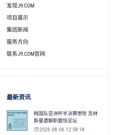
发现J9.COM
项目展示
集团新闻
服务方向
联系J9.COM官网
最新资讯
韩国队亚洲杯半决赛惨败 克林
斯曼遭解职震惊足坛
2026-08-06 12:58:18