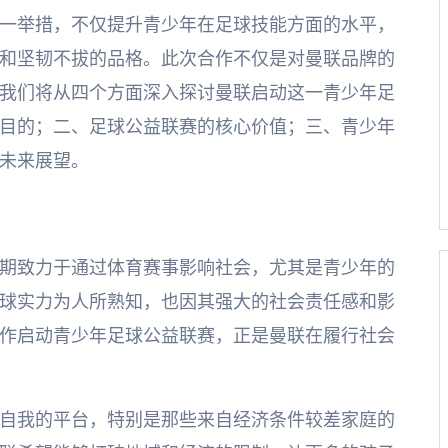
一举措，不仅提升青少年在足球技能方面的水平，
和坚韧不拔的品格。此次合作不仅是对曼联品牌的
我们将从四个方面深入探讨曼联启动这一青少年足
目的；二、足球公益联赛的核心价值；三、青少年
未来展望。
期致力于通过体育赛事影响社会，尤其是青少年的
球实力为人所熟知，也因其强大的社会责任感和影
作启动青少年足球公益联赛，正是曼联在履行社会
自我的平台，特别是那些来自经济条件较差家庭的