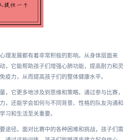
心理发展都有着非常积极的影响。从身体层面来
动，它能帮助孩子们增强心肺功能，提高耐力和灵
免疫力，从而提高孩子们的整体健康水平。
量，它更多地涉及到思维和策略。通过参与比赛，
力，还能学会如何与不同背景、性格的队友沟通和
学习和生活至关重要。
要途径。面对比赛中的各种困难和挑战，孩子们需
。通过这些训练，孩子们能够逐步建立起自信心，