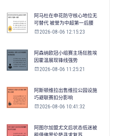
阿马杜在申花防守核心地位无
可替代 被誉为中超第一后腰
2026-08-06 12:15:23
阿森纳欧冠小组赛主场狂胜埃
因霍温展现锋线强势
2026-08-06 11:25:21
阿斯顿维拉出售维拉公园设施
巧避联赛扣分影响
2026-08-06 10:41:32
阿图尔加盟尤文后状态低迷被
租借佛罗伦萨寻求复苏