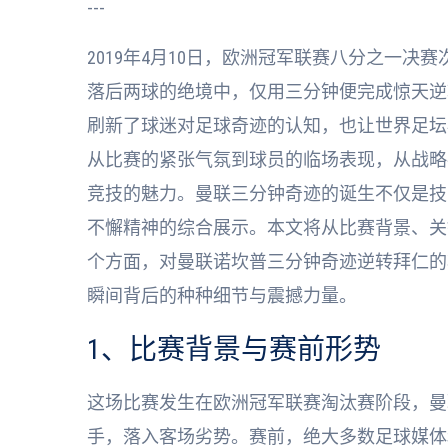
---
2019年4月10日，欧洲冠军联赛八分之一
落后两球的绝境中，仅用三分钟便完成惊天逆
刷新了球迷对足球奇迹的认知，也让世界足坛
从比赛的紧张气氛到球员的临场表现，从战略
竞技的魅力。曼联三分钟奇迹的诞生不仅是技
不懈精神的综合展示。本文将从比赛背景、关
个方面，对曼联诺坎普三分钟奇迹逆转拜仁的
瞬间背后的种种细节与震撼力量。
1、比赛背景与赛前形势
这场比赛发生在欧洲冠军联赛淘汰赛阶段，曼
手，落入客场劣势。赛前，绝大多数足球媒体