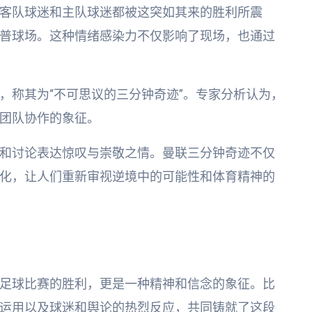
客队球迷和主队球迷都被这突如其来的胜利所震
普球场。这种情绪感染力不仅影响了现场，也通过
，称其为“不可思议的三分钟奇迹”。专家分析认为，
团队协作的象征。
和讨论表达惊叹与崇敬之情。曼联三分钟奇迹不仅
化，让人们重新审视逆境中的可能性和体育精神的
足球比赛的胜利，更是一种精神和信念的象征。比
运用以及球迷和舆论的热烈反应，共同铸就了这段