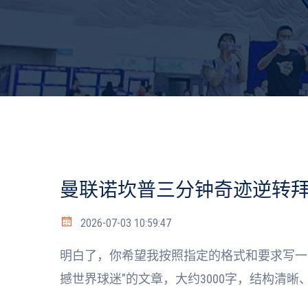
曼联诺坎普三分钟奇迹逆转
2026-07-03 10:59:47
明白了，你希望我按照指定的格式和要求写一
撼世界球迷”的文章，大约3000字，结构清