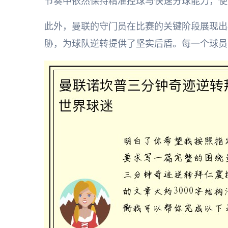
节奏中依然保持精准控球与快速分球能力，使
此外，曼联的守门员在比赛的关键阶段展现出
胁，为球队逆转提供了坚实后盾。每一个球员