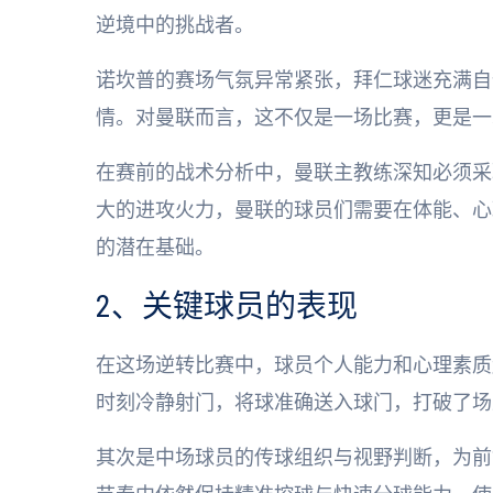
逆境中的挑战者。
诺坎普的赛场气氛异常紧张，拜仁球迷充满自
情。对曼联而言，这不仅是一场比赛，更是一
在赛前的战术分析中，曼联主教练深知必须采
大的进攻火力，曼联的球员们需要在体能、心
的潜在基础。
2、关键球员的表现
在这场逆转比赛中，球员个人能力和心理素质
时刻冷静射门，将球准确送入球门，打破了场
其次是中场球员的传球组织与视野判断，为前