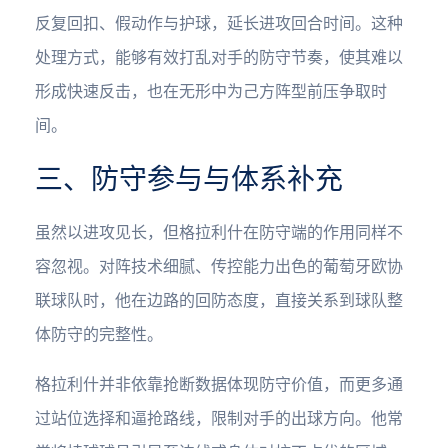
反复回扣、假动作与护球，延长进攻回合时间。这种
处理方式，能够有效打乱对手的防守节奏，使其难以
形成快速反击，也在无形中为己方阵型前压争取时
间。
三、防守参与与体系补充
虽然以进攻见长，但格拉利什在防守端的作用同样不
容忽视。对阵技术细腻、传控能力出色的葡萄牙欧协
联球队时，他在边路的回防态度，直接关系到球队整
体防守的完整性。
格拉利什并非依靠抢断数据体现防守价值，而更多通
过站位选择和逼抢路线，限制对手的出球方向。他常