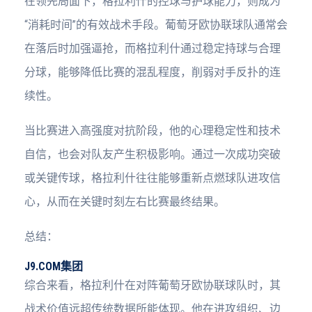
在领先局面下，格拉利什的控球与护球能力，则成为
“消耗时间”的有效战术手段。葡萄牙欧协联球队通常会
在落后时加强逼抢，而格拉利什通过稳定持球与合理
分球，能够降低比赛的混乱程度，削弱对手反扑的连
续性。
当比赛进入高强度对抗阶段，他的心理稳定性和技术
自信，也会对队友产生积极影响。通过一次成功突破
或关键传球，格拉利什往往能够重新点燃球队进攻信
心，从而在关键时刻左右比赛最终结果。
总结：
J9.COM集团
综合来看，格拉利什在对阵葡萄牙欧协联球队时，其
战术价值远超传统数据所能体现。他在进攻组织、边