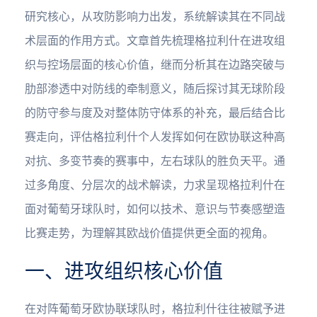
研究核心，从攻防影响力出发，系统解读其在不同战
术层面的作用方式。文章首先梳理格拉利什在进攻组
织与控场层面的核心价值，继而分析其在边路突破与
肋部渗透中对防线的牵制意义，随后探讨其无球阶段
的防守参与度及对整体防守体系的补充，最后结合比
赛走向，评估格拉利什个人发挥如何在欧协联这种高
对抗、多变节奏的赛事中，左右球队的胜负天平。通
过多角度、分层次的战术解读，力求呈现格拉利什在
面对葡萄牙球队时，如何以技术、意识与节奏感塑造
比赛走势，为理解其欧战价值提供更全面的视角。
一、进攻组织核心价值
在对阵葡萄牙欧协联球队时，格拉利什往往被赋予进