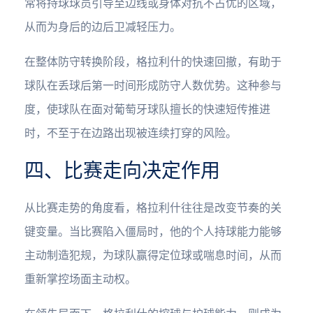
常将持球球员引导至边线或身体对抗不占优的区域，
从而为身后的边后卫减轻压力。
在整体防守转换阶段，格拉利什的快速回撤，有助于
球队在丢球后第一时间形成防守人数优势。这种参与
度，使球队在面对葡萄牙球队擅长的快速短传推进
时，不至于在边路出现被连续打穿的风险。
四、比赛走向决定作用
从比赛走势的角度看，格拉利什往往是改变节奏的关
键变量。当比赛陷入僵局时，他的个人持球能力能够
主动制造犯规，为球队赢得定位球或喘息时间，从而
重新掌控场面主动权。