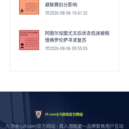
避联赛扣分影响
2026-08-06 10:41:32
阿图尔加盟尤文后状态低迷被租
借佛罗伦萨寻求复苏
2026-08-06 09:55:05
九游会 (J9.com)官方网站 - 真人游戏第一品牌聚焦用户互动