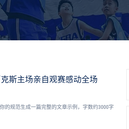
贾克斯主场亲自观赛感动全场
的规范生成一篇完整的文章示例，字数约3000字