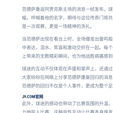
范德萨重返阿贾克斯主场的消息一经发布，球
幅，呼喊着他的名字，期待与这位传奇门将共
是一次观赛，更是一场精神的洗礼。
当范德萨出现在看台上时，全场爆发出雷鸣般
中表达，泪水、笑容和激动交织在一起。每个
上带来的无数精彩瞬间，也为他战胜病痛感到
球迷的互动不仅体现在声援和掌声上，还通过
大家纷纷在网络上分享范德萨康复回归的消息
范德萨的回归不仅是个人事件，更成为整个足
J9.COM官网
此外，球迷的感动也带动了比赛氛围的升温。
力地投入比赛，这种良性互动让比赛本身焕发