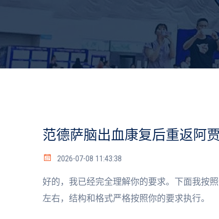
范德萨脑出血康复后重返阿
2026-07-08 11:43:38
好的，我已经完全理解你的要求。下面我按照你
左右，结构和格式严格按照你的要求执行。