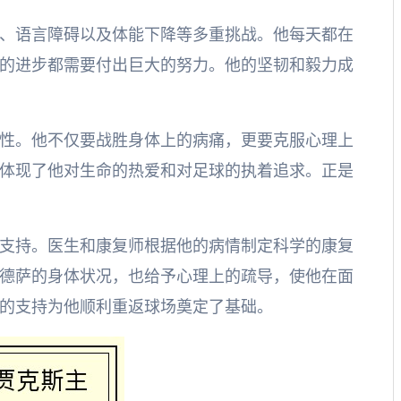
、语言障碍以及体能下降等多重挑战。他每天都在
的进步都需要付出巨大的努力。他的坚韧和毅力成
性。他不仅要战胜身体上的病痛，更要克服心理上
体现了他对生命的热爱和对足球的执着追求。正是
支持。医生和康复师根据他的病情制定科学的康复
德萨的身体状况，也给予心理上的疏导，使他在面
的支持为他顺利重返球场奠定了基础。