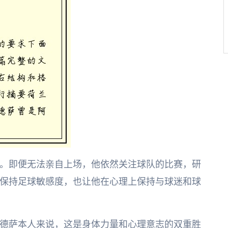
。即便无法亲自上场，他依然关注球队的比赛，研
保持足球敏感度，也让他在心理上保持与球迷和球
德萨本人来说，这是身体力量和心理意志的双重胜