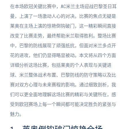
在本场欧冠关键比赛中，AC米兰主场迎战巴黎圣日耳
曼，上演了一场激动人心的对决。比赛的焦点无疑是
莱奥在主场上演的惊艳倒钩破门，这一精彩瞬间直接
改变了比赛走势，最终帮助米兰取得胜利。整场比赛
中，巴黎的防线展现了顽强抵抗，但面对米兰多点开
花的进攻，他们仍显得略显被动。本文将从四个方面
详细分析这场比赛，包括莱奥的个人表现与关键进
球、米兰整体战术布置、巴黎防线的防守策略以及比
赛对双方心理与未来赛程的影响。通过细致剖析，我
们可以更全面地理解这场比赛的精彩与关键所在，感
受到欧冠赛场上每一个瞬间都可能决定胜负的紧张与
魅力。