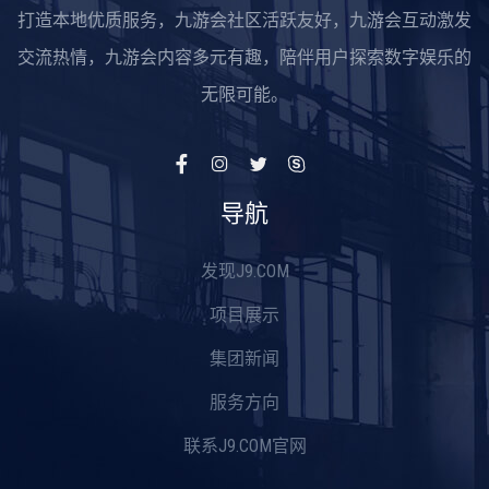
打造本地优质服务，九游会社区活跃友好，九游会互动激发
交流热情，九游会内容多元有趣，陪伴用户探索数字娱乐的
无限可能。
导航
发现J9.COM
项目展示
集团新闻
服务方向
联系J9.COM官网