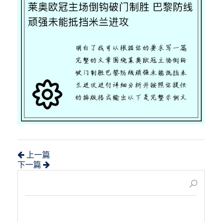
上一篇
下一篇