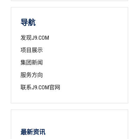
导航
发现J9.COM
项目展示
集团新闻
服务方向
联系J9.COM官网
最新资讯