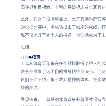
田径界刮目相看。卡利的突破标志着土耳其在
此外，在女子投掷项目上，土耳其选手萨宾娜·古尔
的投掷比赛中，她成功投出了62米的成绩，
现不仅提升了她个人的排名，也让她成为了未
总结：
J9.COM官网
土耳其体育近年来在多个领域取得了骄人的成
赛事都凝聚了选手们的拼搏精神与决心。而这
员们不屈不挠、永不放弃精神的体现。在全球
多的关注。
展望未来，土耳其的体育赛事必将继续保持高