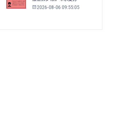
2026-08-06 09:55:05