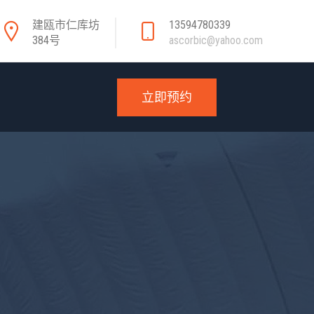
建瓯市仁库坊
13594780339
384号
ascorbic@yahoo.com
立即预约