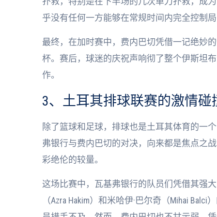
扑救，特别是在下半场的几次单刀扑救，成为
乎没有任何一方能够在常规时间内完全控制局
最终，在加时赛中，费内巴切凭借一记绝妙的
杯。赛后，球迷的庆祝声响彻了整个伊斯坦布
作。
3、土耳其排球联赛的激情碰
除了篮球和足球，排球也是土耳其体育的一个
弗银行与费内巴切的对决，向来都是焦点之战
彩绝伦的较量。
这场比赛中，瓦基弗银行的队员们凭借其强大
（Azra Hakim）和米哈伊·巴尔奇（Mihai
员措手不及。然而，费内巴切也不甘示弱，凭借