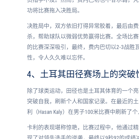
功将比赛拖入决胜局。
决胜局中，双方依旧打得异常胶着，最后由费内
杀，帮助球队以微弱优势赢得比赛。全场比赛
的比赛深深吸引，最终，费内巴切以2-3战
性，令人久久难以忘怀。
4、土耳其田径赛场上的突破
除了球类运动，田径也是土耳其体育的一个亮
突破自我，刷新个人和国家记录。在最近的土
利（Hasan Kaly）在男子100米比赛中
卡利的表现堪称惊艳，比赛过程中，他通过精
现了对领先选手的逆袭，最终以9秒92的成