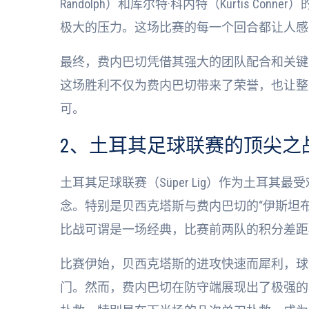
Randolph）和库尔特·科内特（Kurtis C
极大的压力。这场比赛的每一个回合都让人感
最终，费内巴切凭借其强大的团队配合和关键
这场胜利不仅为费内巴切带来了荣誉，也让整
可。
2、土耳其足球联赛的顶尖之
土耳其足球联赛（Süper Lig）作为土耳
念。特别是贝西克塔斯与费内巴切的“伊斯坦
比战可谓是一场经典，比赛前两队的积分差距
比赛伊始，贝西克塔斯的进攻快速而犀利，球
门。然而，费内巴切在防守端展现出了极强的稳定