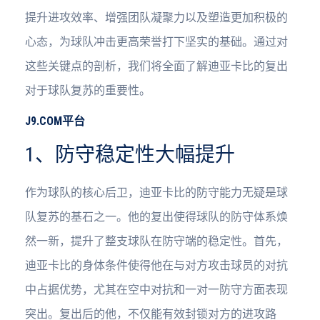
提升进攻效率、增强团队凝聚力以及塑造更加积极的
心态，为球队冲击更高荣誉打下坚实的基础。通过对
这些关键点的剖析，我们将全面了解迪亚卡比的复出
对于球队复苏的重要性。
J9.COM平台
1、防守稳定性大幅提升
作为球队的核心后卫，迪亚卡比的防守能力无疑是球
队复苏的基石之一。他的复出使得球队的防守体系焕
然一新，提升了整支球队在防守端的稳定性。首先，
迪亚卡比的身体条件使得他在与对方攻击球员的对抗
中占据优势，尤其在空中对抗和一对一防守方面表现
突出。复出后的他，不仅能有效封锁对方的进攻路