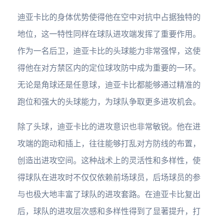
迪亚卡比的身体优势使得他在空中对抗中占据独特的
地位，这一特性同样在球队进攻端发挥了重要作用。
作为一名后卫，迪亚卡比的头球能力非常强悍，这使
得他在对方禁区内的定位球攻防中成为重要的一环。
无论是角球还是任意球，迪亚卡比都能够通过精准的
跑位和强大的头球能力，为球队争取更多进攻机会。
除了头球，迪亚卡比的进攻意识也非常敏锐。他在进
攻端的跑动和插上，往往能够打乱对方防线的布置，
创造出进攻空间。这种战术上的灵活性和多样性，使
得球队在进攻时不仅仅依赖前场球员，后场球员的参
与也极大地丰富了球队的进攻套路。在迪亚卡比复出
后，球队的进攻层次感和多样性得到了显著提升，打