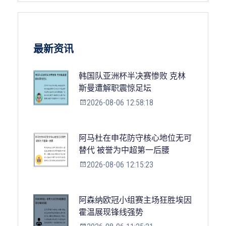
最新资讯
韩国队亚洲杯半决赛惨败 克林
斯曼遭解职震惊足坛
2026-08-06 12:58:18
阿马杜在申花防守核心地位无可
替代 被誉为中超第一后腰
2026-08-06 12:15:23
阿森纳欧冠小组赛主场狂胜埃因
霍温展现锋线强势