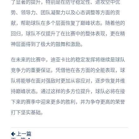
了显著的提升，特别是在防守稳定性、进攻空中优
势、领导力、团队凝聚力以及心态调整等方面的贡
献，帮助球队在多个层面恢复了巅峰状态。随着他的
回归，球队不仅提升了在比赛中的整体表现，更在精
神层面得到了极大的鼓舞和激励。
在未来的比赛中，迪亚卡比的稳定发挥将继续是球队
竞争力的重要保证。凭借他在各方面的全能表现，球
队将能够在面对强敌时更加从容应对，逐步恢复并维
持巅峰状态。通过这样的多方位提升，球队必将在接
下来的赛季中迎来更多的胜利，并为争夺更高的荣誉
打下坚实基础。
上一篇