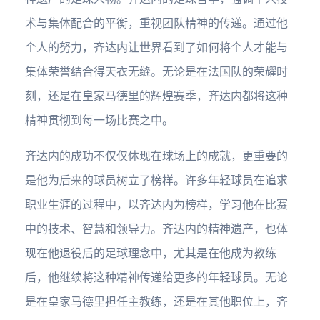
术与集体配合的平衡，重视团队精神的传递。通过他
个人的努力，齐达内让世界看到了如何将个人才能与
集体荣誉结合得天衣无缝。无论是在法国队的荣耀时
刻，还是在皇家马德里的辉煌赛季，齐达内都将这种
精神贯彻到每一场比赛之中。
齐达内的成功不仅仅体现在球场上的成就，更重要的
是他为后来的球员树立了榜样。许多年轻球员在追求
职业生涯的过程中，以齐达内为榜样，学习他在比赛
中的技术、智慧和领导力。齐达内的精神遗产，也体
现在他退役后的足球理念中，尤其是在他成为教练
后，他继续将这种精神传递给更多的年轻球员。无论
是在皇家马德里担任主教练，还是在其他职位上，齐