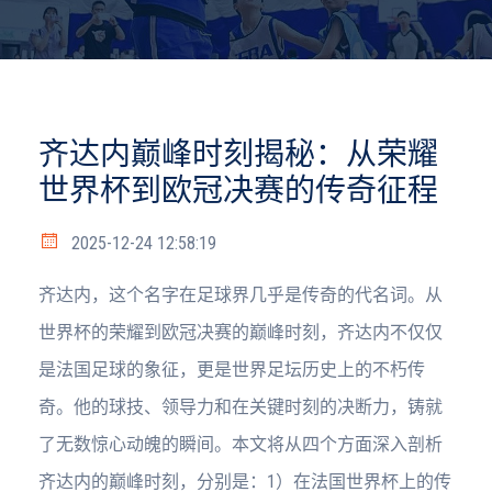
齐达内巅峰时刻揭秘：从荣耀
世界杯到欧冠决赛的传奇征程
2025-12-24 12:58:19
齐达内，这个名字在足球界几乎是传奇的代名词。从
世界杯的荣耀到欧冠决赛的巅峰时刻，齐达内不仅仅
是法国足球的象征，更是世界足坛历史上的不朽传
奇。他的球技、领导力和在关键时刻的决断力，铸就
了无数惊心动魄的瞬间。本文将从四个方面深入剖析
齐达内的巅峰时刻，分别是：1）在法国世界杯上的传