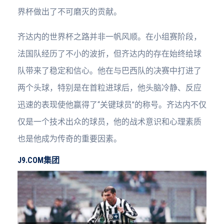
界杯做出了不可磨灭的贡献。
齐达内的世界杯之路并非一帆风顺。在小组赛阶段，
法国队经历了不小的波折，但齐达内的存在始终给球
队带来了稳定和信心。他在与巴西队的决赛中打进了
两个头球，特别是在首粒进球后，他头脑冷静、反应
迅速的表现使他赢得了“关键球员”的称号。齐达内不仅
仅是一个技术出众的球员，他的战术意识和心理素质
也是他成为传奇的重要因素。
J9.COM集团