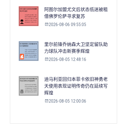
阿图尔加盟尤文后状态低迷被租
借佛罗伦萨寻求复苏
2026-08-06 09:55:05
里尔前锋乔纳森大卫坚定留队助
力球队冲击新赛季辉煌
2026-08-05 12:48:16
迪马利亚回归本菲卡依旧神勇老
天使用表现证明传奇仍在延续写
辉煌
2026-08-05 12:00:06