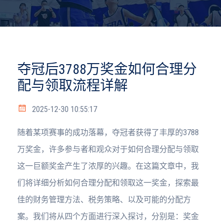
夺冠后3788万奖金如何合理分
配与领取流程详解
2025-12-30 10:55:17
随着某项赛事的成功落幕，夺冠者获得了丰厚的3788
万奖金，许多参与者和观众对于如何合理分配与领取
这一巨额奖金产生了浓厚的兴趣。在这篇文章中，我
们将详细分析如何合理分配和领取这一奖金，探索最
佳的财务管理方法、税务策略、以及可能的分配方
案。我们将从四个方面进行深入探讨，分别是：奖金