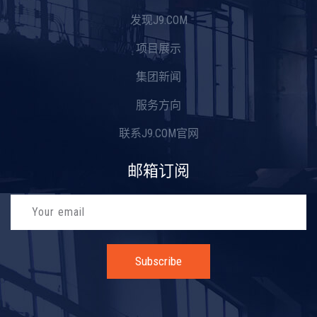
发现J9.COM
项目展示
集团新闻
服务方向
联系J9.COM官网
邮箱订阅
Subscribe