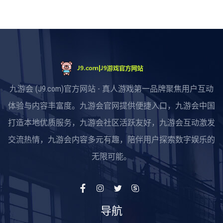
九游会 (J9.com)官方网站 - 真人游戏第一品牌聚焦用户互动
体验与内容丰富度。九游会官网提供便捷入口，九游会中国
打造本地优质服务，九游会社区活跃友好，九游会互动激发
交流热情，九游会内容多元有趣，陪伴用户探索数字娱乐的
无限可能。
导航