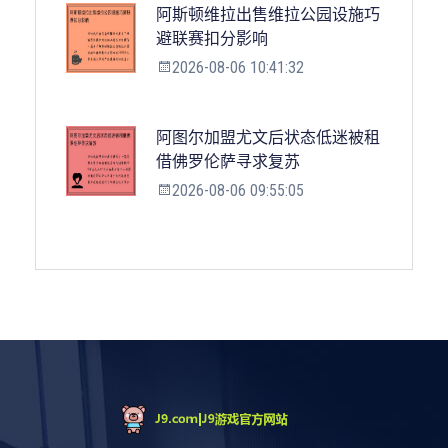
阿斯顿维拉出售维拉公园设施巧
避联赛扣分影响
2026-08-06 10:41:32
阿图尔加盟尤文后状态低迷被租
借佛罗伦萨寻求复苏
2026-08-06 09:55:05