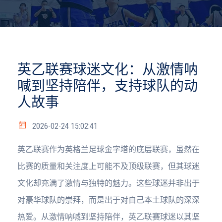
英乙联赛球迷文化：从激情呐
喊到坚持陪伴，支持球队的动
人故事
2026-02-24 15:02:41
英乙联赛作为英格兰足球金字塔的底层联赛，虽然在
比赛的质量和关注度上可能不及顶级联赛，但其球迷
文化却充满了激情与独特的魅力。这些球迷并非出于
对豪华球队的崇拜，而是出于对自己本土球队的深深
热爱。从激情呐喊到坚持陪伴，英乙联赛球迷以其坚