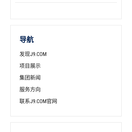
导航
发现J9.COM
项目展示
集团新闻
服务方向
联系J9.COM官网