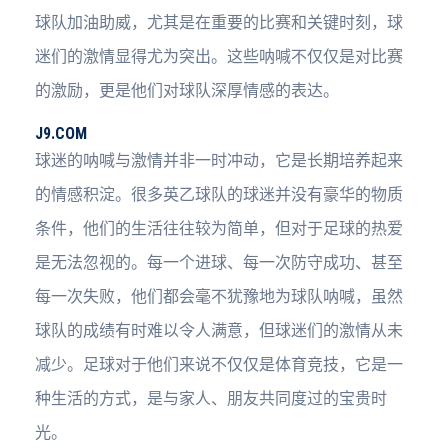
球队加油助威，尤其是在重要的比赛和关键时刻，球
迷们的激情显得尤为突出。这些呐喊不仅仅是对比赛
的激励，更是他们对球队深厚情感的表达。
J9.COM
球迷的呐喊与激情并非一时冲动，它是长期培养起来
的情感积淀。很多英乙球队的球迷并没有豪华的物质
条件，他们的生活往往较为简单，但对于足球的热爱
是无法忽视的。每一个进球、每一次防守成功、甚至
每一次失败，他们都会毫不犹豫地为球队呐喊，虽然
球队的成绩有时难以令人满意，但球迷们的激情从未
减少。足球对于他们来说不仅仅是体育竞技，它是一
种生活的方式，是与家人、朋友共同度过的宝贵时
光。