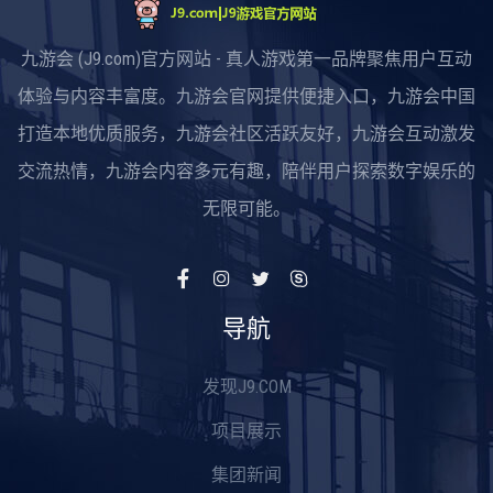
九游会 (J9.com)官方网站 - 真人游戏第一品牌聚焦用户互动
体验与内容丰富度。九游会官网提供便捷入口，九游会中国
打造本地优质服务，九游会社区活跃友好，九游会互动激发
交流热情，九游会内容多元有趣，陪伴用户探索数字娱乐的
无限可能。
导航
发现J9.COM
项目展示
集团新闻