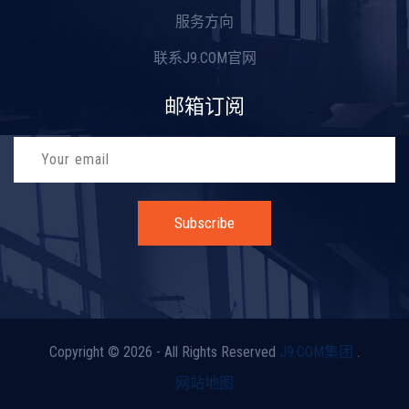
服务方向
联系J9.COM官网
邮箱订阅
Subscribe
Copyright © 2026 - All Rights Reserved
J9.COM集团
.
网站地图