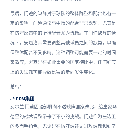
最后，门迪的缺阵对于球队的整体阵型和配合也有一
定的影响。门迪通常与中场的配合非常默契，尤其是
在防守反击中的衔接配合尤为流畅。在门迪缺阵的情
况下，安切洛蒂需要调整其他球员之间的默契，以确
保整体配合不受影响。这种调整可能需要一定的时间
来适应，尤其是在如此重要的国家德比中，任何细节
上的失误都可能导致比赛的走向发生变化。
总结：
J9.COM集团
费尔兰·门迪因腿部肌肉不适缺阵国家德比，给皇家马
德里的战术调整带来了不小的挑战。门迪作为左边卫
的多面手角色，无论是在防守端还是进攻端都起到了