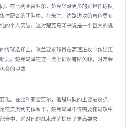
同。在比利亚雷亚尔，楚克乌泽更多的是担任球队
集体配合的团队中。在米兰，边路进攻的角色更多
纯的个人突破，这对楚克乌泽来说是一个巨大的挑
的传球选择上。米兰要求球员在高速进攻中作出更
断力。楚克乌泽在这一点上仍然有所欠缺，时常会
机会的浪费。
变化。在比利亚雷亚尔，他是球队的主要进攻点，
是在皮奥利的体系下，楚克乌泽不仅需要在进攻中
配合中，这对他的战术理解提出了更高要求。