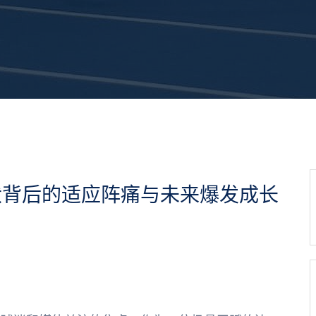
伏背后的适应阵痛与未来爆发成长