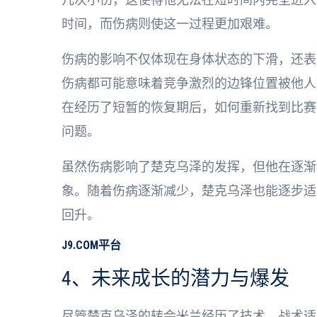
时间，而伤病则使这一过程更加艰难。
伤病的影响不仅体现在身体状态的下滑，还表
伤病都可能意味着竞争激烈的边锋位置被他人
在经历了短暂的恢复期后，如何重新找到比赛
问题。
虽然伤病影响了楚克乌泽的发挥，但他在逐渐
象。随着伤病逐渐减少，楚克乌泽也能逐步适
回升。
J9.COM平台
4、未来成长的潜力与爆发
尽管楚克乌泽的转会米兰经历了技术、战术适