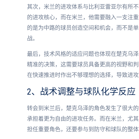
其次，米兰的进攻体系与比利亚雷亚尔有所不
的进攻核心，而在米兰，他需要融入一支注重
的是为中路的球员创造空间和机会，而不是单
战。
最后，技术风格的适应问题也体现在楚克乌泽
精准的决策，这需要球员具备更高的视野和判
在快速推进时作出不够理想的选择，导致进攻
2、战术调整与球队化学反应
转会到米兰后，楚克乌泽的角色发生了很大的
承担着更为自由的进攻任务。而在米兰，尤其
担任重要角色，还要参与到防守和球队的整体