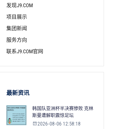
发现J9.COM
项目展示
集团新闻
服务方向
联系J9.COM官网
最新资讯
韩国队亚洲杯半决赛惨败 克林
斯曼遭解职震惊足坛
2026-08-06 12:58:18