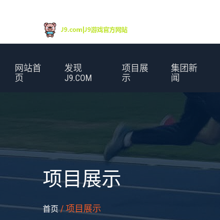
网站首
发现
项目展
集团新
页
J9.COM
示
闻
项目展示
/ 项目展示
首页