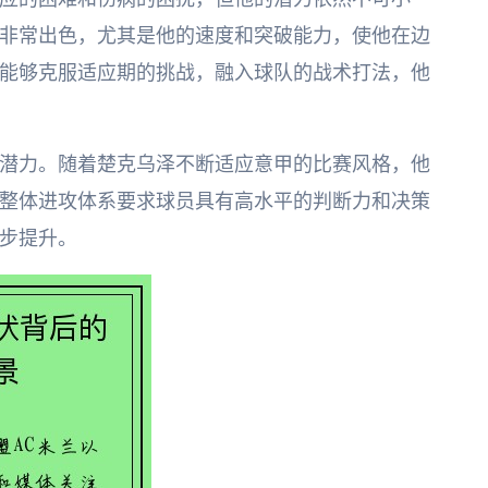
非常出色，尤其是他的速度和突破能力，使他在边
能够克服适应期的挑战，融入球队的战术打法，他
潜力。随着楚克乌泽不断适应意甲的比赛风格，他
整体进攻体系要求球员具有高水平的判断力和决策
步提升。