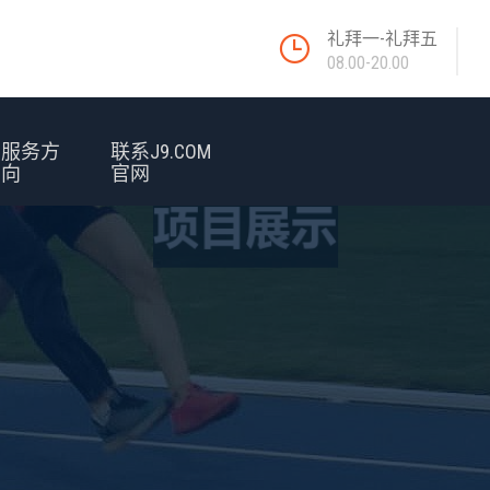
礼拜一-礼拜五
08.00-20.00
服务方
联系J9.COM
向
官网