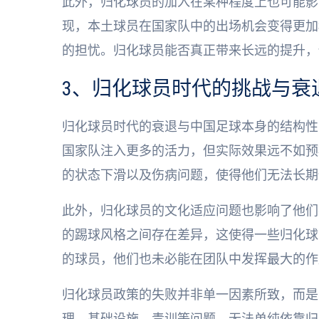
此外，归化球员的加入在某种程度上也可能影
现，本土球员在国家队中的出场机会变得更加
的担忧。归化球员能否真正带来长远的提升，
3、归化球员时代的挑战与衰
归化球员时代的衰退与中国足球本身的结构性
国家队注入更多的活力，但实际效果远不如预
的状态下滑以及伤病问题，使得他们无法长期
此外，归化球员的文化适应问题也影响了他们
的踢球风格之间存在差异，这使得一些归化球
的球员，他们也未必能在团队中发挥最大的作
归化球员政策的失败并非单一因素所致，而是
理、基础设施、青训等问题，无法单纯依靠归