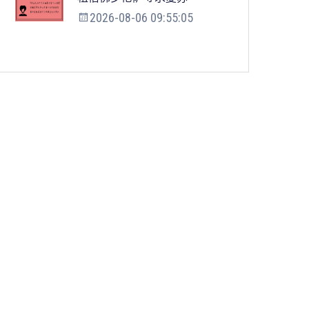
2026-08-06 09:55:05