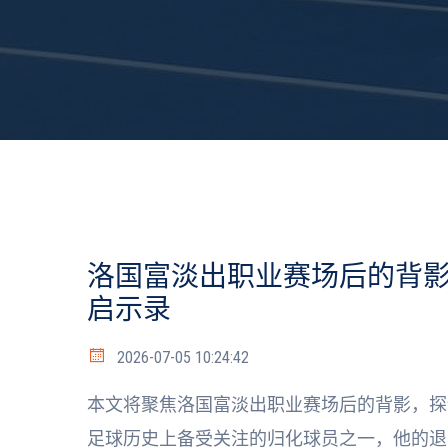
洛国富淡出职业赛场后的背
启示录
2026-07-05 10:24:42
本文将聚焦洛国富淡出职业赛场后的背影，探
足球历史上备受关注的归化球员之一，他的退