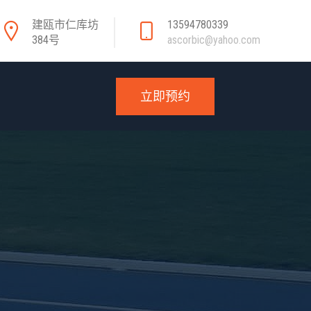
建瓯市仁库坊
13594780339
384号
ascorbic@yahoo.com
立即预约