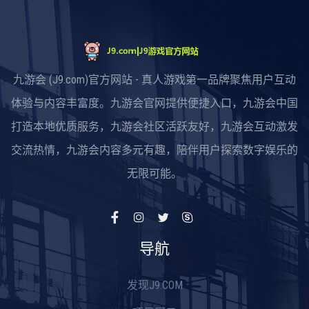
九游会 (J9.com)官方网站 - 真人游戏第一品牌聚焦用户互动
体验与内容丰富度。九游会官网提供便捷入口，九游会中国
打造本地优质服务，九游会社区活跃友好，九游会互动激发
交流热情，九游会内容多元有趣，陪伴用户探索数字娱乐的
无限可能。
导航
发现J9.COM