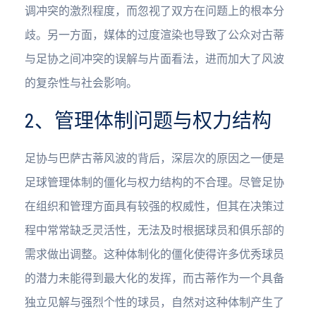
调冲突的激烈程度，而忽视了双方在问题上的根本分
歧。另一方面，媒体的过度渲染也导致了公众对古蒂
与足协之间冲突的误解与片面看法，进而加大了风波
的复杂性与社会影响。
2、管理体制问题与权力结构
足协与巴萨古蒂风波的背后，深层次的原因之一便是
足球管理体制的僵化与权力结构的不合理。尽管足协
在组织和管理方面具有较强的权威性，但其在决策过
程中常常缺乏灵活性，无法及时根据球员和俱乐部的
需求做出调整。这种体制化的僵化使得许多优秀球员
的潜力未能得到最大化的发挥，而古蒂作为一个具备
独立见解与强烈个性的球员，自然对这种体制产生了