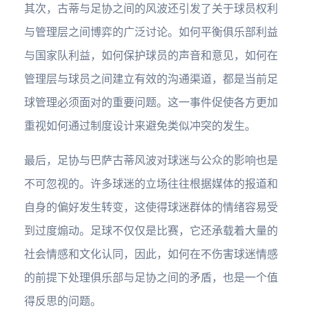
其次，古蒂与足协之间的风波还引发了关于球员权利
与管理层之间博弈的广泛讨论。如何平衡俱乐部利益
与国家队利益，如何保护球员的声音和意见，如何在
管理层与球员之间建立有效的沟通渠道，都是当前足
球管理必须面对的重要问题。这一事件促使各方更加
重视如何通过制度设计来避免类似冲突的发生。
最后，足协与巴萨古蒂风波对球迷与公众的影响也是
不可忽视的。许多球迷的立场往往根据媒体的报道和
自身的偏好发生转变，这使得球迷群体的情绪容易受
到过度煽动。足球不仅仅是比赛，它还承载着大量的
社会情感和文化认同，因此，如何在不伤害球迷情感
的前提下处理俱乐部与足协之间的矛盾，也是一个值
得反思的问题。