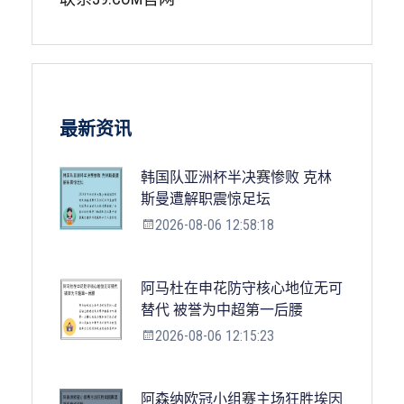
最新资讯
韩国队亚洲杯半决赛惨败 克林
斯曼遭解职震惊足坛
2026-08-06 12:58:18
阿马杜在申花防守核心地位无可
替代 被誉为中超第一后腰
2026-08-06 12:15:23
阿森纳欧冠小组赛主场狂胜埃因