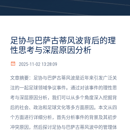
足协与巴萨古蒂风波背后的理
性思考与深层原因分析
2025-11-02 13:28:09
文章摘要：足协与巴萨古蒂风波是近年来引发广泛关
注的一起足球领域争议事件。通过对该事件的理性思
考与深层原因分析，我们可以从多个角度深入挖掘背
后的社会、政治和足球文化等多方面原因。本文从四
个方面进行详细分析，首先分析事件的背景及其初步
冲突原因，然后探讨足协与巴萨古蒂风波中的管理体