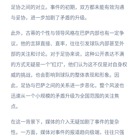
足协之间的对立。事件的初期，双方都未能有效沟通
与妥协，进一步加剧了矛盾的升级。
此外，古蒂的个性与领导风格在巴萨内部也有一定争
议，他的言辞直接、直率，往往引发球队内部甚至外
部的关注和讨论。对于足协来说，这种公开表达不满
的方式无疑是一个“红灯”，他们认为这不仅是对自身权
威的挑战，也会影响到球队的整体表现和形象。因
此，足协与巴萨之间的关系进一步恶化，整个风波也
迅速从一个小规模的矛盾升级为全国范围的关注焦
点。
在这一背景下，媒体的介入无疑加剧了事件的复杂
性。一方面，媒体对事件的报道趋向极端，往往只强