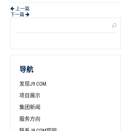
上一篇
下一篇
导航
发现J9.COM
项目展示
集团新闻
服务方向
联系J9.COM官网