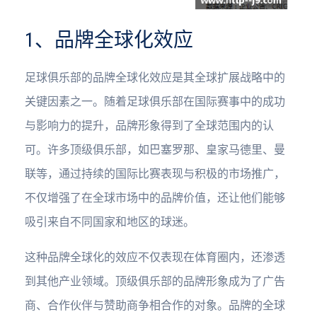
1、品牌全球化效应
足球俱乐部的品牌全球化效应是其全球扩展战略中的
关键因素之一。随着足球俱乐部在国际赛事中的成功
与影响力的提升，品牌形象得到了全球范围内的认
可。许多顶级俱乐部，如巴塞罗那、皇家马德里、曼
联等，通过持续的国际比赛表现与积极的市场推广，
不仅增强了在全球市场中的品牌价值，还让他们能够
吸引来自不同国家和地区的球迷。
这种品牌全球化的效应不仅表现在体育圈内，还渗透
到其他产业领域。顶级俱乐部的品牌形象成为了广告
商、合作伙伴与赞助商争相合作的对象。品牌的全球