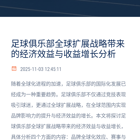
足球俱乐部全球扩展战略带来
的经济效益与收益增长分析
2025-11-03 12:45:11
随着全球化进程的加速，足球俱乐部的国际化发展已
经成为一种重要趋势。足球俱乐部不仅通过竞技表现
吸引球迷，更通过全球扩展战略，在全球范围内实现
品牌影响力的提升与经济效益的增长。本文将探讨足
球俱乐部全球扩展战略带来的经济效益与收益增长，
具体分析四个方面的内容：品牌全球化效应、赛事与