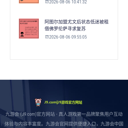
2026-08-06 10:41:32
阿图尔加盟尤文后状态低迷被租
借佛罗伦萨寻求复苏
2026-08-06 09:55:05
九游会 (J9.com)官方网站 - 真人游戏第一品牌聚焦用户互动
体验与内容丰富度。九游会官网提供便捷入口，九游会中国